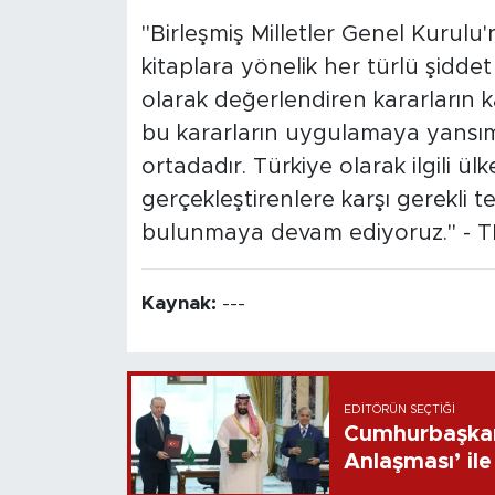
"Birleşmiş Milletler Genel Kurulu
kitaplara yönelik her türlü şiddet
olarak değerlendiren kararların k
bu kararların uygulamaya yansım
ortadadır. Türkiye olarak ilgili ül
gerçekleştirenlere karşı gerekli 
bulunmaya devam ediyoruz." - 
Kaynak:
---
EDITÖRÜN SEÇTIĞI
Cumhurbaşkan
Anlaşması’ ile 