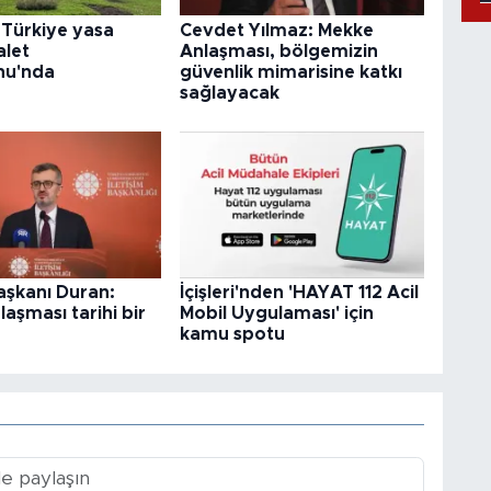
 Türkiye yasa
Cevdet Yılmaz: Mekke
alet
Anlaşması, bölgemizin
nu'nda
güvenlik mimarisine katkı
sağlayacak
Başkanı Duran:
İçişleri'nden 'HAYAT 112 Acil
aşması tarihi bir
Mobil Uygulaması' için
kamu spotu