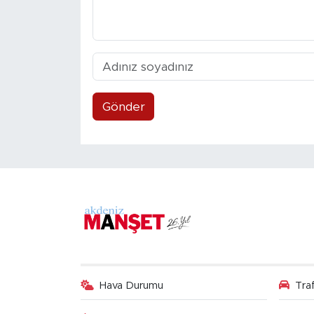
Gönder
Hava Durumu
Tra