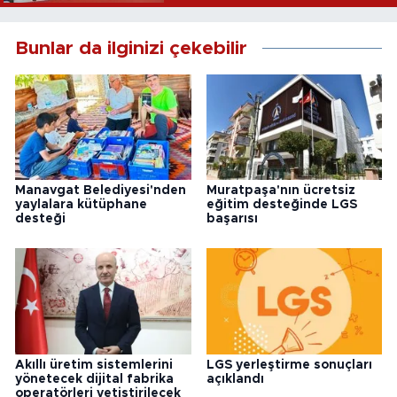
Bunlar da ilginizi çekebilir
Manavgat Belediyesi'nden
Muratpaşa'nın ücretsiz
yaylalara kütüphane
eğitim desteğinde LGS
desteği
başarısı
Akıllı üretim sistemlerini
LGS yerleştirme sonuçları
yönetecek dijital fabrika
açıklandı
operatörleri yetiştirilecek