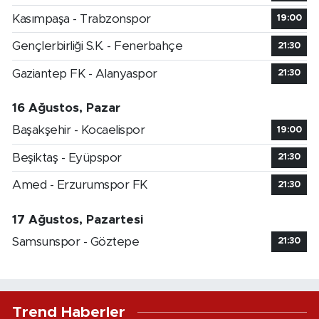
Kasımpaşa - Trabzonspor
19:00
Gençlerbirliği S.K. - Fenerbahçe
21:30
Gaziantep FK - Alanyaspor
21:30
16 Ağustos, Pazar
Başakşehir - Kocaelispor
19:00
Beşiktaş - Eyüpspor
21:30
Amed - Erzurumspor FK
21:30
17 Ağustos, Pazartesi
Samsunspor - Göztepe
21:30
Trend Haberler