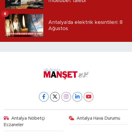
müebbet talebi
6
Antalya'da elektrik kesintileri: 8
Ağustos
Antalya Nöbetçi
Antalya Hava Durumu
Eczaneler