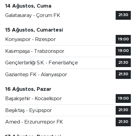
14 Ağustos, Cuma
Galatasaray - Çorum FK
21:30
15 Ağustos, Cumartesi
Konyaspor - Rizespor
19:00
Kasımpaşa - Trabzonspor
19:00
Gençlerbirliği S.K. - Fenerbahçe
21:30
Gaziantep FK - Alanyaspor
21:30
16 Ağustos, Pazar
Başakşehir - Kocaelispor
19:00
Beşiktaş - Eyüpspor
21:30
Amed - Erzurumspor FK
21:30