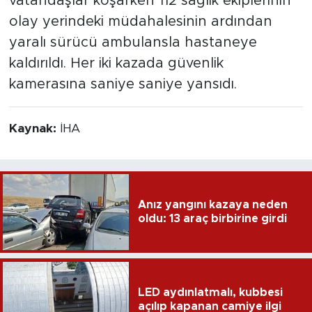
vatandaşlar koşarken 112 sağlık ekiplerinin
olay yerindeki müdahalesinin ardından
yaralı sürücü ambulansla hastaneye
kaldırıldı. Her iki kazada güvenlik
kamerasına saniye saniye yansıdı.
Kaynak:
İHA
Anız yangını kazaya neden
oldu: 13 araç birbirine girdi
LED aydınlatmalı, kubbesi
açılıp kapanan camiye ilgi