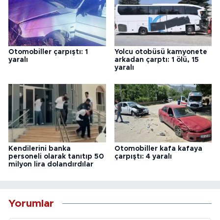
Otomobiller çarpıştı: 1
Yolcu otobüsü kamyonete
yaralı
arkadan çarptı: 1 ölü, 15
yaralı
Kendilerini banka
Otomobiller kafa kafaya
personeli olarak tanıtıp 50
çarpıştı: 4 yaralı
milyon lira dolandırdılar
Yorumlar