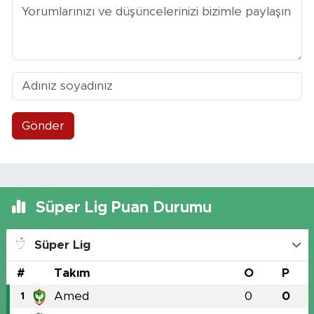
Gönder
Süper Lig Puan Durumu
Süper Lig
#
Takım
O
P
Amed
0
0
1