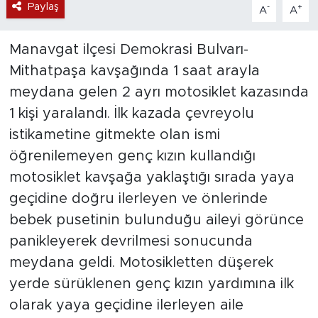
Paylaş
-
+
A
A
Manavgat ilçesi Demokrasi Bulvarı-
Mithatpaşa kavşağında 1 saat arayla
meydana gelen 2 ayrı motosiklet kazasında
1 kişi yaralandı. İlk kazada çevreyolu
istikametine gitmekte olan ismi
öğrenilemeyen genç kızın kullandığı
motosiklet kavşağa yaklaştığı sırada yaya
geçidine doğru ilerleyen ve önlerinde
bebek pusetinin bulunduğu aileyi görünce
panikleyerek devrilmesi sonucunda
meydana geldi. Motosikletten düşerek
yerde sürüklenen genç kızın yardımına ilk
olarak yaya geçidine ilerleyen aile