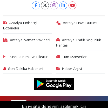
Antalya Nöbetçi
Antalya Hava Durumu
Eczaneler
Antalya Namaz Vakitleri
Antalya Trafik Yoğunluk
Haritası
Puan Durumu ve Fikstür
Tüm Manşetler
Son Dakika Haberleri
Haber Arşivi
RSS
Copyright © 2025. Her hakkı saklıdır.
En iyi site deneyimi sağlamak için