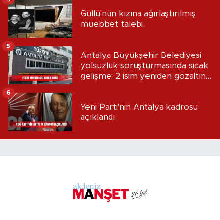
Güllü'nün kızına ağırlaştırılmış
müebbet talebi
5
Antalya Büyükşehir Belediyesi
yolsuzluk soruşturmasında sıcak
gelişme: 2 isim yeniden gözaltına
alındı
6
Yeni Parti'nin Antalya kadrosu
açıklandı