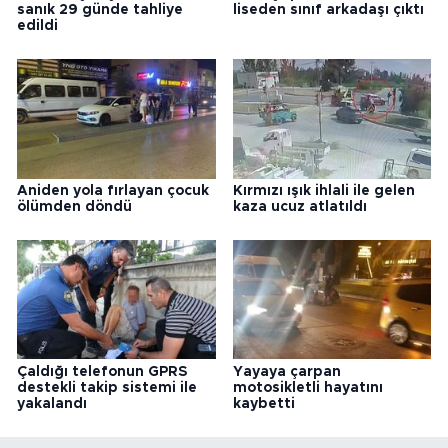
sanık 29 günde tahliye
liseden sınıf arkadaşı çıktı
edildi
Aniden yola fırlayan çocuk
Kırmızı ışık ihlali ile gelen
ölümden döndü
kaza ucuz atlatıldı
Çaldığı telefonun GPRS
Yayaya çarpan
destekli takip sistemi ile
motosikletli hayatını
yakalandı
kaybetti