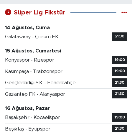
Süper Lig Fikstür
14 Ağustos, Cuma
Galatasaray - Çorum FK
21:30
15 Ağustos, Cumartesi
Konyaspor - Rizespor
19:00
Kasımpaşa - Trabzonspor
19:00
Gençlerbirliği S.K. - Fenerbahçe
21:30
Gaziantep FK - Alanyaspor
21:30
16 Ağustos, Pazar
Başakşehir - Kocaelispor
19:00
Beşiktaş - Eyüpspor
21:30