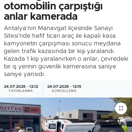
otomobilin çarpıştığı
anlar kamerada
Antalya’nın Manavgat ilçesinde Sanayi
Sitesi’nde hafif ticari araç ile kapalı kasa
kamyonetin çarpışması sonucu meydana
gelen trafik kazasında bir kişi yaralandı.
Kazada 1 kişi yaralanırken o anlar, çevredeki
bir iş yerinin güvenlik kamerasına saniye
saniye yansıdı.
24.07.2025 - 12:12
24.07.2025 - 12:15
YAYINLANMA
GÜNCELLEME