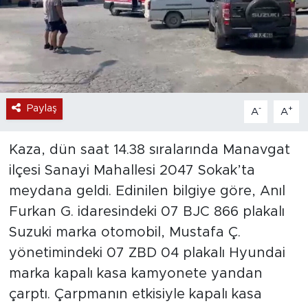
Paylaş
-
+
A
A
Kaza, dün saat 14.38 sıralarında Manavgat
ilçesi Sanayi Mahallesi 2047 Sokak’ta
meydana geldi. Edinilen bilgiye göre, Anıl
Furkan G. idaresindeki 07 BJC 866 plakalı
Suzuki marka otomobil, Mustafa Ç.
yönetimindeki 07 ZBD 04 plakalı Hyundai
marka kapalı kasa kamyonete yandan
çarptı. Çarpmanın etkisiyle kapalı kasa