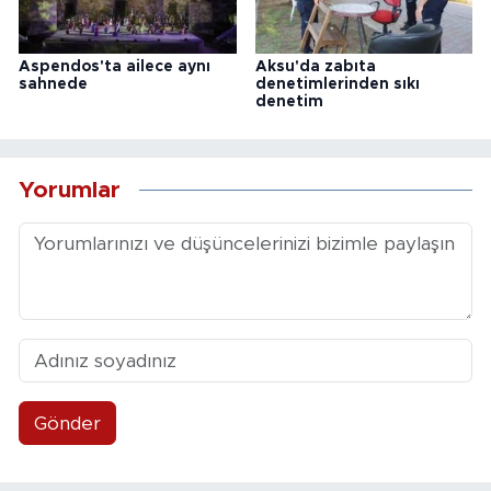
Aspendos'ta ailece aynı
Aksu'da zabıta
sahnede
denetimlerinden sıkı
denetim
Yorumlar
Gönder