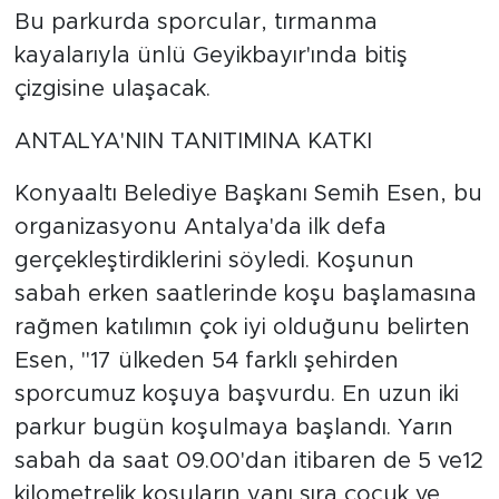
Bu parkurda sporcular, tırmanma
kayalarıyla ünlü Geyikbayır'ında bitiş
çizgisine ulaşacak.
ANTALYA'NIN TANITIMINA KATKI
Konyaaltı Belediye Başkanı Semih Esen, bu
organizasyonu Antalya'da ilk defa
gerçekleştirdiklerini söyledi. Koşunun
sabah erken saatlerinde koşu başlamasına
rağmen katılımın çok iyi olduğunu belirten
Esen, "17 ülkeden 54 farklı şehirden
sporcumuz koşuya başvurdu. En uzun iki
parkur bugün koşulmaya başlandı. Yarın
sabah da saat 09.00'dan itibaren de 5 ve12
kilometrelik koşuların yanı sıra çocuk ve