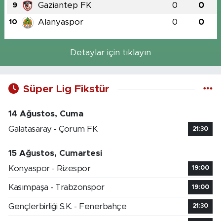
Gaziantep FK
0
0
9
Alanyaspor
0
0
10
Detaylar için tıklayın
Süper Lig Fikstür
14 Ağustos, Cuma
Galatasaray - Çorum FK
21:30
15 Ağustos, Cumartesi
Konyaspor - Rizespor
19:00
Kasımpaşa - Trabzonspor
19:00
Gençlerbirliği S.K. - Fenerbahçe
21:30