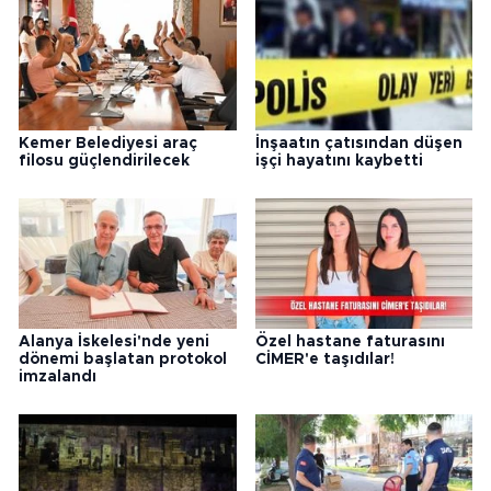
Kemer Belediyesi araç
İnşaatın çatısından düşen
filosu güçlendirilecek
işçi hayatını kaybetti
Alanya İskelesi'nde yeni
Özel hastane faturasını
dönemi başlatan protokol
CİMER'e taşıdılar!
imzalandı