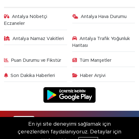
Antalya Nöbetçi
Antalya Hava Durumu
Eczaneler
Antalya Namaz Vakitleri
Antalya Trafik Yoğunluk
Haritası
Puan Durumu ve Fikstür
Tüm Manşetler
Son Dakika Haberleri
Haber Arşivi
RSS
Copyright © 2025. Her hakkı saklıdır.
En iyi site deneyimi sağlamak için
çerezlerden faydalanıyoruz. Detaylar için