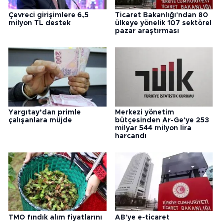
Çevreci girişimlere 6,5
Ticaret Bakanlığı'ndan 80
milyon TL destek
ülkeye yönelik 107 sektörel
pazar araştırması
Yargıtay’dan primle
Merkezi yönetim
çalışanlara müjde
bütçesinden Ar-Ge'ye 253
milyar 544 milyon lira
harcandı
TMO fındık alım fiyatlarını
AB'ye e-ticaret