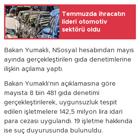
Temmuzda ihracatın
lideri otomotiv
sektörü oldu
Bakan Yumaklı, NSosyal hesabından mayıs
ayında gerçekleştirilen gıda denetimlerine
ilişkin açılama yaptı.
Bakan Yumaklı'nın açıklamasına göre
mayısta 8 bin 481 gıda denetimi
gerçekleştirilerek, uygunsuzluk tespit
edilen işletmelere 142,5 milyon lira idari
para cezası uygulandı. 19 işletme hakkında
ise suç duyurusunda bulunuldu.