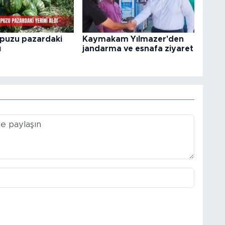
rpuzu pazardaki
Kaymakam Yılmazer'den
ı
jandarma ve esnafa ziyaret