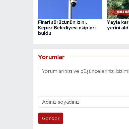
Firari sürücünün izini,
Yayla ka
Kepez Belediyesi ekipleri
yerini ald
buldu
Yorumlar
Gönder