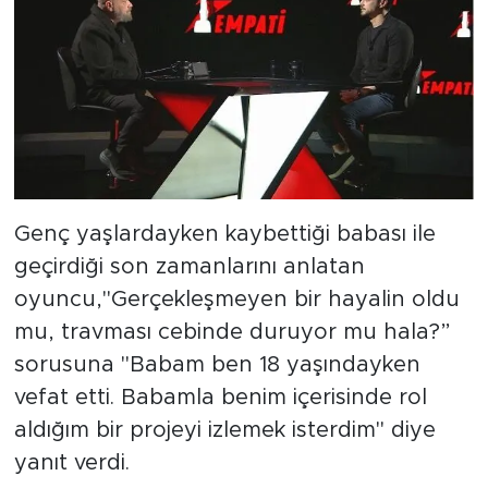
Genç yaşlardayken kaybettiği babası ile
geçirdiği son zamanlarını anlatan
oyuncu,"Gerçekleşmeyen bir hayalin oldu
mu, travması cebinde duruyor mu hala?”
sorusuna "Babam ben 18 yaşındayken
vefat etti. Babamla benim içerisinde rol
aldığım bir projeyi izlemek isterdim" diye
yanıt verdi.