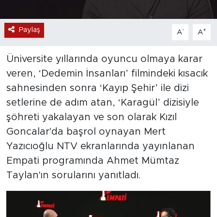
Paylaş
-
+
A
A
Üniversite yıllarında oyuncu olmaya karar
veren, ‘Dedemin İnsanları’ filmindeki kısacık
sahnesinden sonra ‘Kayıp Şehir’ ile dizi
setlerine de adım atan, ‘Karagül’ dizisiyle
şöhreti yakalayan ve son olarak Kızıl
Goncalar'da başrol oynayan Mert
Yazıcıoğlu NTV ekranlarında yayınlanan
Empati programında Ahmet Mümtaz
Taylan'ın sorularını yanıtladı.