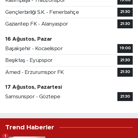
Kasımpaşa - Trabzonspor
19:00
Gençlerbirliği S.K. - Fenerbahçe
21:30
Gaziantep FK - Alanyaspor
21:30
16 Ağustos, Pazar
Başakşehir - Kocaelispor
19:00
Beşiktaş - Eyüpspor
21:30
Amed - Erzurumspor FK
21:30
17 Ağustos, Pazartesi
Samsunspor - Göztepe
21:30
Trend Haberler
1