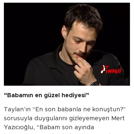
“Babamın en güzel hediyesi”
Taylan’ın “En son babanla ne konuştun?"
sorusuyla duygularını gizleyemeyen Mert
Yazıcıoğlu, “Babam son ayında