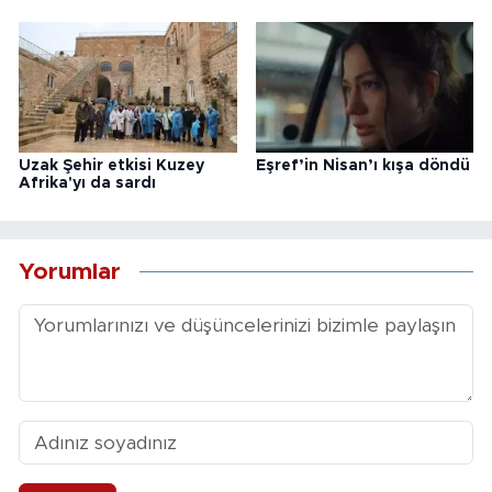
Uzak Şehir etkisi Kuzey
Eşref’in Nisan’ı kışa döndü
Afrika'yı da sardı
Yorumlar