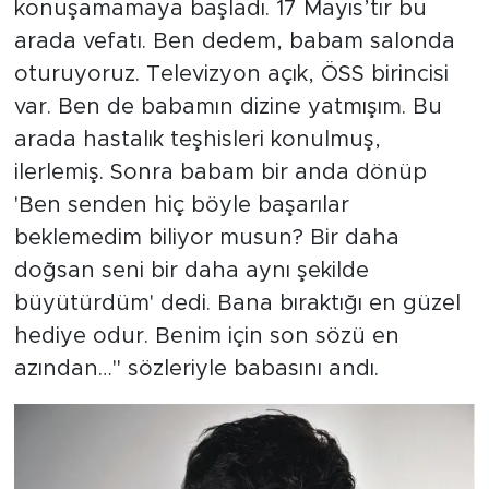
konuşamamaya başladı. 17 Mayıs’tır bu
arada vefatı. Ben dedem, babam salonda
oturuyoruz. Televizyon açık, ÖSS birincisi
var. Ben de babamın dizine yatmışım. Bu
arada hastalık teşhisleri konulmuş,
ilerlemiş. Sonra babam bir anda dönüp
'Ben senden hiç böyle başarılar
beklemedim biliyor musun? Bir daha
doğsan seni bir daha aynı şekilde
büyütürdüm' dedi. Bana bıraktığı en güzel
hediye odur. Benim için son sözü en
azından…" sözleriyle babasını andı.