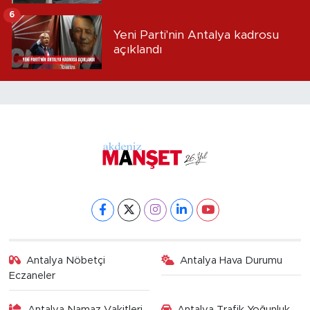
alındı
6
Yeni Parti'nin Antalya kadrosu
açıklandı
Antalya Nöbetçi
Antalya Hava Durumu
Eczaneler
Antalya Namaz Vakitleri
Antalya Trafik Yoğunluk