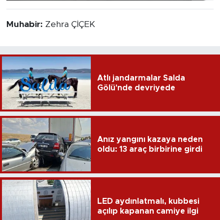
Muhabir:
Zehra ÇİÇEK
Atlı jandarmalar Salda
Gölü'nde devriyede
Anız yangını kazaya neden
oldu: 13 araç birbirine girdi
LED aydınlatmalı, kubbesi
açılıp kapanan camiye ilgi