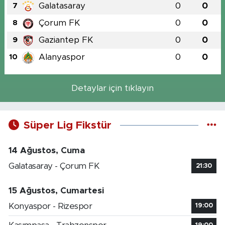
Galatasaray
0
0
7
Çorum FK
0
0
8
Gaziantep FK
0
0
9
Alanyaspor
0
0
10
Detaylar için tıklayın
Süper Lig Fikstür
14 Ağustos, Cuma
Galatasaray - Çorum FK
21:30
15 Ağustos, Cumartesi
Konyaspor - Rizespor
19:00