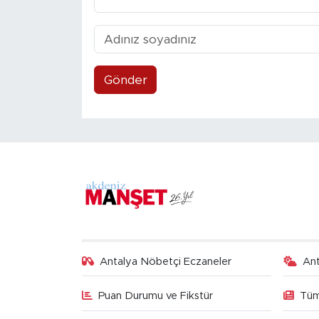
Gönder
Antalya Nöbetçi Eczaneler
An
Puan Durumu ve Fikstür
Tüm