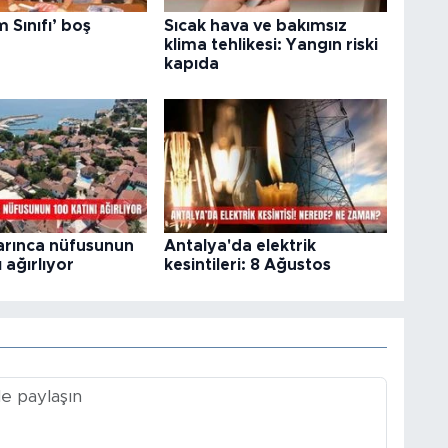
Sınıfı’ boş
Sıcak hava ve bakımsız
klima tehlikesi: Yangın riski
kapıda
arınca nüfusunun
Antalya'da elektrik
 ağırlıyor
kesintileri: 8 Ağustos