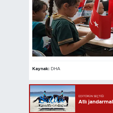
Kaynak:
DHA
EDITÖRÜN SEÇTIĞI
Atlı jandarma