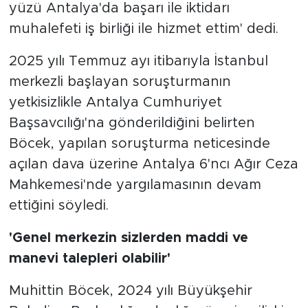
yüzü Antalya'da başarı ile iktidarı
muhalefeti iş birliği ile hizmet ettim' dedi.
2025 yılı Temmuz ayı itibarıyla İstanbul
merkezli başlayan soruşturmanın
yetkisizlikle Antalya Cumhuriyet
Başsavcılığı'na gönderildiğini belirten
Böcek, yapılan soruşturma neticesinde
açılan dava üzerine Antalya 6'ncı Ağır Ceza
Mahkemesi'nde yargılamasının devam
ettiğini söyledi.
'Genel merkezin sizlerden maddi ve
manevi talepleri olabilir'
Muhittin Böcek, 2024 yılı Büyükşehir