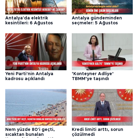
Antalya'da elektrik
Antalya gündeminden
kesintileri: 6 Ağustos
seçmeler: 5 Ağustos
Yeni Parti'nin Antalya
‘Konteyner Adliye’
kadrosu açıklandı
TBMM’ye taşındı
Nem yüzde 80'i geçti,
Kredi limiti arttı, sorun
sıcaktan bunalan
çözülmedi