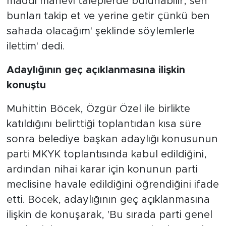
maddi manevi taleplerde bulunabilir, sen
bunları takip et ve yerine getir çünkü ben
sahada olacağım' şeklinde söylemlerle
ilettim' dedi.
Adaylığının geç açıklanmasına ilişkin
konuştu
Muhittin Böcek, Özgür Özel ile birlikte
katıldığını belirttiği toplantıdan kısa süre
sonra belediye başkan adaylığı konusunun
parti MKYK toplantısında kabul edildiğini,
ardından nihai karar için konunun parti
meclisine havale edildiğini öğrendiğini ifade
etti. Böcek, adaylığının geç açıklanmasına
ilişkin de konuşarak, 'Bu sırada parti genel