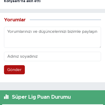
Konyaaltı'na akın etti
Yorumlar
Gönder
Süper Lig Puan Durumu