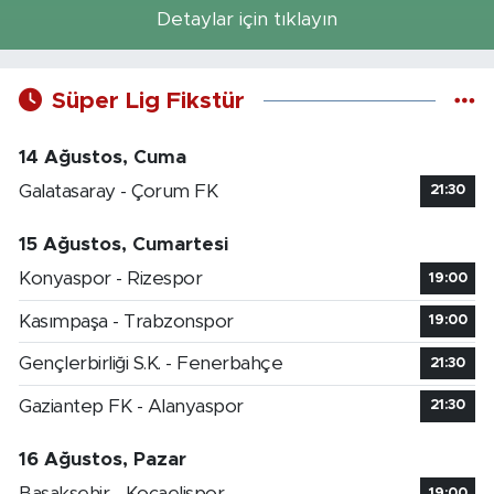
Detaylar için tıklayın
Süper Lig Fikstür
14 Ağustos, Cuma
Galatasaray - Çorum FK
21:30
15 Ağustos, Cumartesi
Konyaspor - Rizespor
19:00
Kasımpaşa - Trabzonspor
19:00
Gençlerbirliği S.K. - Fenerbahçe
21:30
Gaziantep FK - Alanyaspor
21:30
16 Ağustos, Pazar
Başakşehir - Kocaelispor
19:00