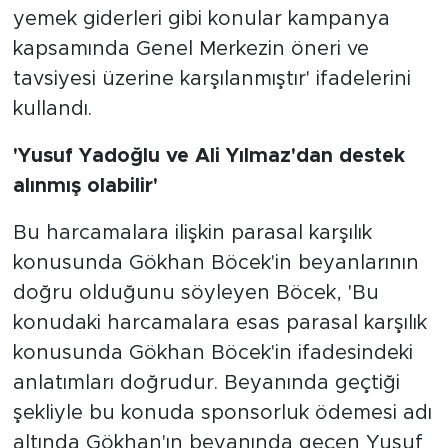
yemek giderleri gibi konular kampanya
kapsamında Genel Merkezin öneri ve
tavsiyesi üzerine karşılanmıştır' ifadelerini
kullandı.
'Yusuf Yadoğlu ve Ali Yılmaz'dan destek
alınmış olabilir'
Bu harcamalara ilişkin parasal karşılık
konusunda Gökhan Böcek'in beyanlarının
doğru olduğunu söyleyen Böcek, 'Bu
konudaki harcamalara esas parasal karşılık
konusunda Gökhan Böcek'in ifadesindeki
anlatımları doğrudur. Beyanında geçtiği
şekliyle bu konuda sponsorluk ödemesi adı
altında Gökhan'ın beyanında geçen Yusuf