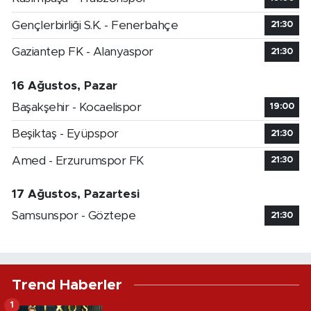
Gençlerbirliği S.K. - Fenerbahçe
21:30
Gaziantep FK - Alanyaspor
21:30
16 Ağustos, Pazar
Başakşehir - Kocaelispor
19:00
Beşiktaş - Eyüpspor
21:30
Amed - Erzurumspor FK
21:30
17 Ağustos, Pazartesi
Samsunspor - Göztepe
21:30
Trend Haberler
1