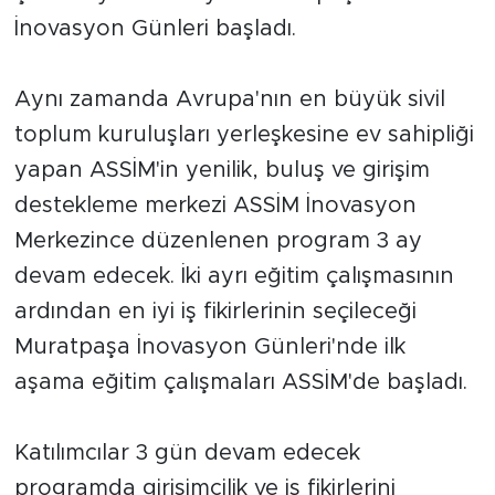
İnovasyon Günleri başladı.
Aynı zamanda Avrupa'nın en büyük sivil
toplum kuruluşları yerleşkesine ev sahipliği
yapan ASSİM'in yenilik, buluş ve girişim
destekleme merkezi ASSİM İnovasyon
Merkezince düzenlenen program 3 ay
devam edecek. İki ayrı eğitim çalışmasının
ardından en iyi iş fikirlerinin seçileceği
Muratpaşa İnovasyon Günleri'nde ilk
aşama eğitim çalışmaları ASSİM'de başladı.
Katılımcılar 3 gün devam edecek
programda girişimcilik ve iş fikirlerini