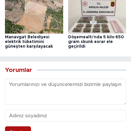
Manavgat Belediyesi
Döşemealtı'nda 5 kilo 650
elektrik tüketimini
gram skunk esrar ele
güneşten karşılayacak
geçirildi
Yorumlar