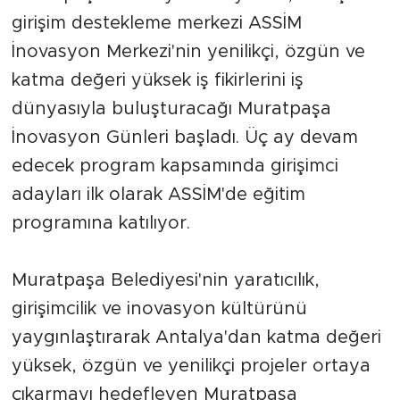
girişim destekleme merkezi ASSİM
İnovasyon Merkezi'nin yenilikçi, özgün ve
katma değeri yüksek iş fikirlerini iş
dünyasıyla buluşturacağı Muratpaşa
İnovasyon Günleri başladı. Üç ay devam
edecek program kapsamında girişimci
adayları ilk olarak ASSİM'de eğitim
programına katılıyor.
Muratpaşa Belediyesi'nin yaratıcılık,
girişimcilik ve inovasyon kültürünü
yaygınlaştırarak Antalya'dan katma değeri
yüksek, özgün ve yenilikçi projeler ortaya
çıkarmayı hedefleyen Muratpaşa