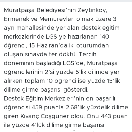
Muratpaşa Belediyesi’nin Zeytinköy,
Ermenek ve Memurevleri olmak üzere 3
ayrı mahallesinde yer alan destek eğitim
merkezlerinde LGS’ye hazırlanan 140
öğrenci, 15 Haziran’da iki oturumdan
oluşan sınavda ter döktü. Tercih
döneminin başladığı LGS’de, Muratpaşa
öğrencilerinin 2’si yüzde 5’lik dilimde yer
alırken toplam 10 öğrenci ise yüzde 15’lik
dilime girme başarısı gösterdi.
Destek Eğitim Merkezleri’nin en başarılı
öğrencisi 459 puanla 2.68’lik yüzdelik dilime
giren Kıvanç Coşguner oldu. Onu 443 puan
ile yüzde 4’lük dilime girme başarısı