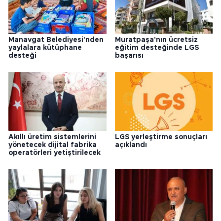
Manavgat Belediyesi'nden
Muratpaşa'nın ücretsiz
yaylalara kütüphane
eğitim desteğinde LGS
desteği
başarısı
Akıllı üretim sistemlerini
LGS yerleştirme sonuçları
yönetecek dijital fabrika
açıklandı
operatörleri yetiştirilecek