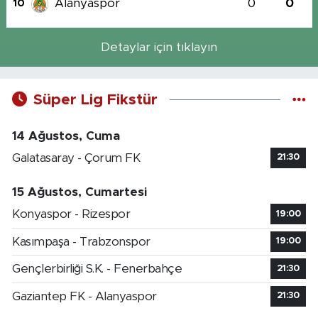
Alanyaspor
0
0
10
Detaylar için tıklayın
Süper Lig Fikstür
14 Ağustos, Cuma
Galatasaray - Çorum FK
21:30
15 Ağustos, Cumartesi
Konyaspor - Rizespor
19:00
Kasımpaşa - Trabzonspor
19:00
Gençlerbirliği S.K. - Fenerbahçe
21:30
Gaziantep FK - Alanyaspor
21:30