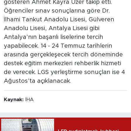
gösteren Ahmet Kayra Üzer takip etti.
Öğrenciler sınav sonuçlarına göre Dr.
İlhami Tankut Anadolu Lisesi, Gülveren
Anadolu Lisesi, Antalya Lisesi gibi
Antalya’nın başarılı liselerine tercih
yapabilecek. 14 - 24 Temmuz tarihlerin
arasında gerçekleşecek tercih döneminde
destek eğitim merkezleri rehberlik hizmeti
de verecek. LGS yerleştirme sonuçları ise 4
Ağustos’ta açıklanacak.
Kaynak:
İHA