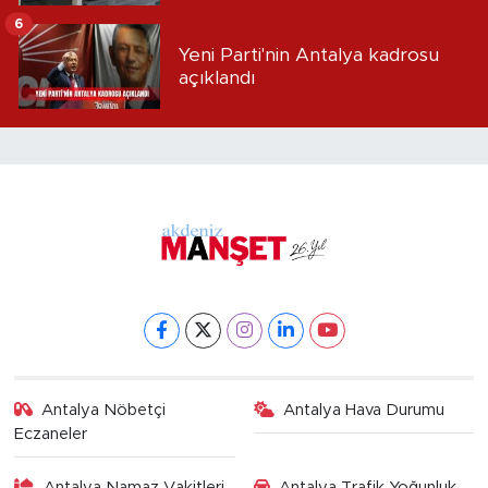
alındı
6
Yeni Parti'nin Antalya kadrosu
açıklandı
Antalya Nöbetçi
Antalya Hava Durumu
Eczaneler
Antalya Namaz Vakitleri
Antalya Trafik Yoğunluk