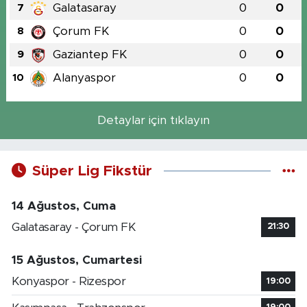
Galatasaray
0
0
7
Çorum FK
0
0
8
Gaziantep FK
0
0
9
Alanyaspor
0
0
10
Detaylar için tıklayın
Süper Lig Fikstür
14 Ağustos, Cuma
Galatasaray - Çorum FK
21:30
15 Ağustos, Cumartesi
Konyaspor - Rizespor
19:00