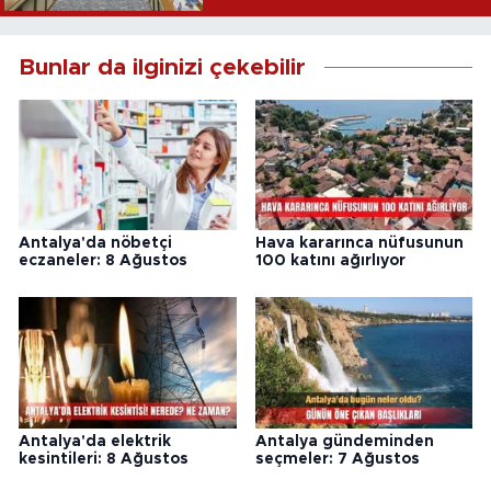
Bunlar da ilginizi çekebilir
Antalya'da nöbetçi
Hava kararınca nüfusunun
eczaneler: 8 Ağustos
100 katını ağırlıyor
Antalya'da elektrik
Antalya gündeminden
kesintileri: 8 Ağustos
seçmeler: 7 Ağustos