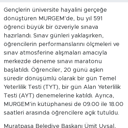
Gençlerin üniversite hayalini gerçeğe
dönüştüren MURGEM’de, bu yıl 591
öğrenci büyük bir özveriyle sınava
hazırlandı. Sınav günleri yaklaşırken,
öğrencilerin performanslarını ölçmeleri ve
sınav atmosferine alışmaları amacıyla
merkezde deneme sınavı maratonu
başlatıldı. Öğrenciler, 20 günü aşkın
süredir dönüşümlü olarak bir gün Temel
Yeterlilik Testi (TYT), bir gün Alan Yeterlilik
Testi (AYT) denemelerine katıldı. Ayrıca,
MURGEM’in kütüphanesi de 09.00 ile 18.00
saatleri arasında öğrencilere açık tutuldu.
Muratpaşa Belediye Başkanı Ümit Uysal,