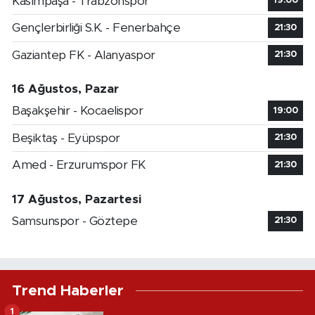
Kasımpaşa - Trabzonspor
19:00
Gençlerbirliği S.K. - Fenerbahçe
21:30
Gaziantep FK - Alanyaspor
21:30
16 Ağustos, Pazar
Başakşehir - Kocaelispor
19:00
Beşiktaş - Eyüpspor
21:30
Amed - Erzurumspor FK
21:30
17 Ağustos, Pazartesi
Samsunspor - Göztepe
21:30
Trend Haberler
1