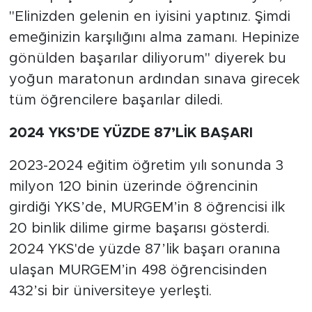
"Elinizden gelenin en iyisini yaptınız. Şimdi
emeğinizin karşılığını alma zamanı. Hepinize
gönülden başarılar diliyorum" diyerek bu
yoğun maratonun ardından sınava girecek
tüm öğrencilere başarılar diledi.
2024 YKS’DE YÜZDE 87’LİK BAŞARI
2023-2024 eğitim öğretim yılı sonunda 3
milyon 120 binin üzerinde öğrencinin
girdiği YKS’de, MURGEM’in 8 öğrencisi ilk
20 binlik dilime girme başarısı gösterdi.
2024 YKS'de yüzde 87’lik başarı oranına
ulaşan MURGEM’in 498 öğrencisinden
432’si bir üniversiteye yerleşti.