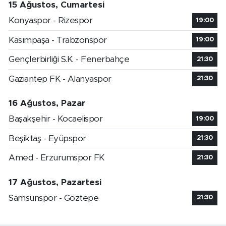
15 Ağustos, Cumartesi
Konyaspor - Rizespor
19:00
Kasımpaşa - Trabzonspor
19:00
Gençlerbirliği S.K. - Fenerbahçe
21:30
Gaziantep FK - Alanyaspor
21:30
16 Ağustos, Pazar
Başakşehir - Kocaelispor
19:00
Beşiktaş - Eyüpspor
21:30
Amed - Erzurumspor FK
21:30
17 Ağustos, Pazartesi
Samsunspor - Göztepe
21:30