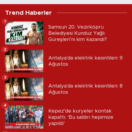
Trend Haberler
1
Samsun 20. Vezirköprü
Belediyesi Kunduz Yağlı
Güreşleri’ni kim kazandı?
2
Antalya'da elektrik kesintileri: 9
Ağustos
3
Antalya'da elektrik kesintileri: 8
Ağustos
4
Kepez’de kuryeler kontak
kapattı: ‘Bu saldırı hepimize
yapıldı’