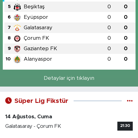
Beşiktaş
0
0
5
Eyüpspor
0
0
6
Galatasaray
0
0
7
Çorum FK
0
0
8
Gaziantep FK
0
0
9
Alanyaspor
0
0
10
Detaylar için tıklayın
Süper Lig Fikstür
14 Ağustos, Cuma
Galatasaray - Çorum FK
21:30