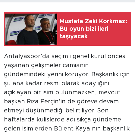
Mustafa Zeki Korkmaz:
Bu oyun bizi ileri
taşıyacak
Antalyaspor’da seçimli genel kurul öncesi
yaşanan gelişmeler camianın
gündemindeki yerini koruyor. Başkanlık için
şu ana kadar resmi olarak adaylığını
açıklayan bir isim bulunmazken, mevcut
başkan Rıza Perçin’in de göreve devam
etmeyi düşünmediği belirtiliyor. Son
haftalarda kulislerde adı sıkça gündeme
gelen isimlerden Bülent Kaya’nın başkanlık