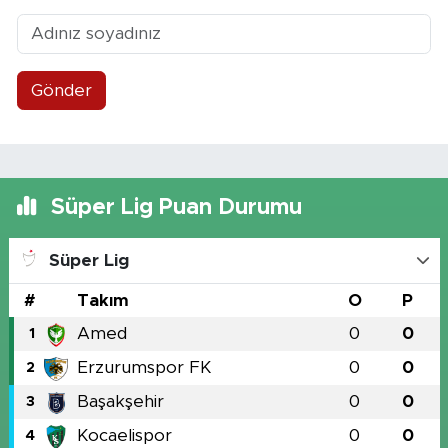
Gönder
Süper Lig Puan Durumu
Süper Lig
#
Takım
O
P
Amed
0
0
1
Erzurumspor FK
0
0
2
Başakşehir
0
0
3
Kocaelispor
0
0
4