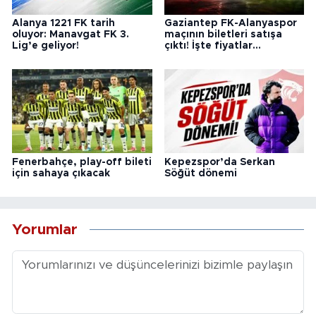
Alanya 1221 FK tarih
Gaziantep FK-Alanyaspor
oluyor: Manavgat FK 3.
maçının biletleri satışa
Lig’e geliyor!
çıktı! İşte fiyatlar…
Fenerbahçe, play-off bileti
Kepezspor’da Serkan
için sahaya çıkacak
Söğüt dönemi
Yorumlar