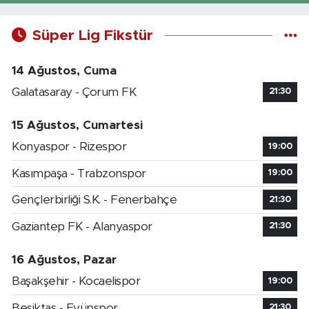
Süper Lig Fikstür
14 Ağustos, Cuma
Galatasaray - Çorum FK
21:30
15 Ağustos, Cumartesi
Konyaspor - Rizespor
19:00
Kasımpaşa - Trabzonspor
19:00
Gençlerbirliği S.K. - Fenerbahçe
21:30
Gaziantep FK - Alanyaspor
21:30
16 Ağustos, Pazar
Başakşehir - Kocaelispor
19:00
Beşiktaş - Eyüpspor
21:30