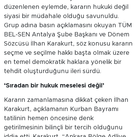
düzenlenen eylemde, kararın hukuki değil
siyasi bir müdahale olduğu savunuldu.
Grup adına basın açıklamasını okuyan TÜM
BEL-SEN Antalya Şube Başkanı ve Dönem
Sözcüsü İlhan Karakurt, söz konusu kararın
seçme ve seçilme hakkı başta olmak üzere
en temel demokratik haklara yönelik bir
tehdit oluşturduğunu ileri sürdü.
​‘Sıradan bir hukuk meselesi değil’
​Kararın zamanlamasına dikkat çeken İlhan
Karakurt, açıklamanın Kurban Bayramı
tatilinin hemen öncesine denk
getirilmesinin bilinçli bir tercih olduğunu
iddia etti. Karakurt, “Ankara Bölge Adliye