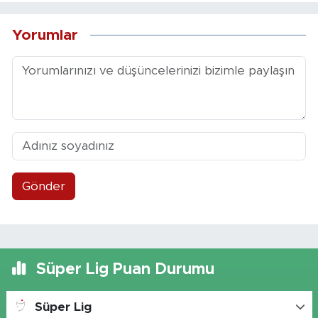
Yorumlar
Gönder
Süper Lig Puan Durumu
Süper Lig