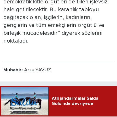
demokratik kitle örgütleri de fiilen işlevsiz
hale getirilecektir. Bu karanlık tabloyu
dağıtacak olan, işçilerin, kadınların,
gençlerin ve tüm emekçilerin örgütlü ve
birleşik mücadelesidir” diyerek sözlerini
noktaladı.
Muhabir:
Arzu YAVUZ
Atlı jandarmalar Salda
Gölü'nde devriyede