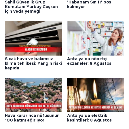
Sahil Güvenlik Grup
‘Hababam Sınıfı’ boş
Komutanı Yarbay Coşkun
kalmıyor
için veda yemeği
Sıcak hava ve bakımsız
Antalya'da nöbetçi
klima tehlikesi: Yangın riski
eczaneler: 8 Ağustos
kapıda
Hava kararınca nüfusunun
Antalya'da elektrik
100 katını ağırlıyor
kesintileri: 8 Ağustos