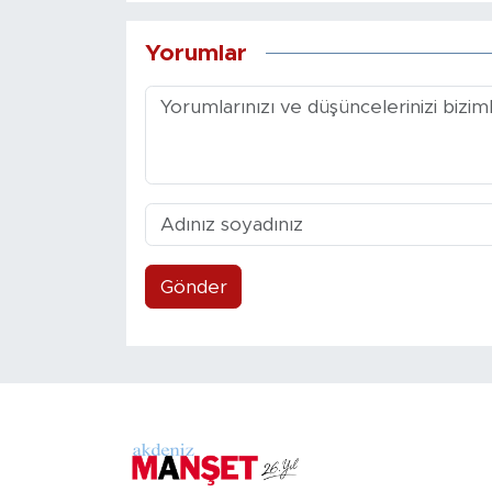
Yorumlar
Gönder