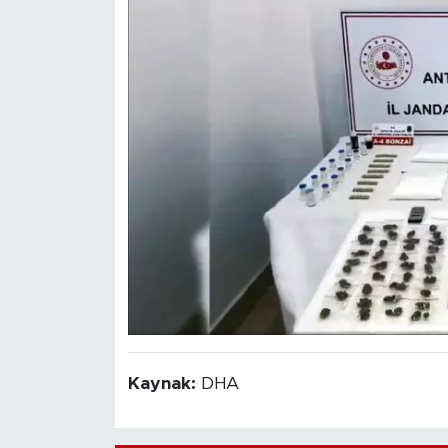
Kaynak:
DHA