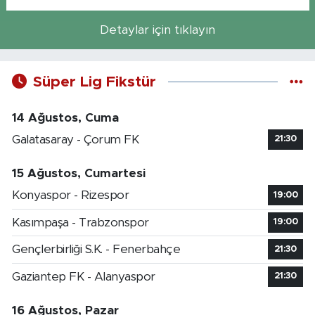
Detaylar için tıklayın
Süper Lig Fikstür
14 Ağustos, Cuma
Galatasaray - Çorum FK
21:30
15 Ağustos, Cumartesi
Konyaspor - Rizespor
19:00
Kasımpaşa - Trabzonspor
19:00
Gençlerbirliği S.K. - Fenerbahçe
21:30
Gaziantep FK - Alanyaspor
21:30
16 Ağustos, Pazar