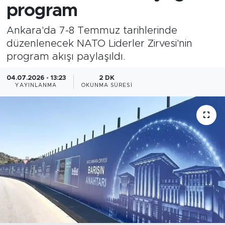
program
Ankara'da 7-8 Temmuz tarihlerinde
düzenlenecek NATO Liderler Zirvesi'nin
program akışı paylaşıldı.
04.07.2026 - 13:23
2 DK
YAYINLANMA
OKUNMA SÜRESI