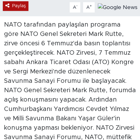
Paylaş
-
+
A
A
NATO tarafından paylaşılan programa
göre NATO Genel Sekreteri Mark Rutte,
zirve öncesi 6 Temmuz'da basın toplantısı
gerçekleştirecek. NATO Zirvesi, 7 Temmuz
sabahı Ankara Ticaret Odası (ATO) Kongre
ve Sergi Merkezi'nde düzenlenecek
Savunma Sanayi Forumu ile başlayacak.
NATO Genel Sekreteri Mark Rutte, forumda
açılış konuşmasını yapacak. Ardından
Cumhurbaşkanı Yardımcısı Cevdet Yılmaz
ve Milli Savunma Bakanı Yaşar Güler'in
konuşma yapması bekleniyor. NATO Zirvesi
Savunma Sanayi Forumu, NATO, müttefik