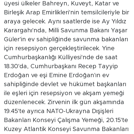
üyesi ülkeler Bahreyn, Kuveyt, Katar ve
Birleşik Arap Emirlikleri'nin temsilcileriyle bir
araya gelecek. Aynı saatlerde ise Ay Yıldız
Karargahı'nda, Milli Savunma Bakanı Yaşar
Güler'in ev sahipliğinde savunma bakanları
için resepsiyon gerçekleştirilecek. Yine
Cumhurbaşkanlığı Külliyesi'nde de saat
18.30'da, Cumhurbaşkanı Recep Tayyip
Erdoğan ve eşi Emine Erdoğan'ın ev
sahipliğinde devlet ve hükümet başkanları
ile eşleri için resepsiyon ve akşam yemeği
düzenlenecek. Zirvenin ilk gün akşamında
19.45'te ayrıca NATO-Ukrayna Dışişleri
Bakanları Konseyi Çalışma Yemeği, 20.15'te
Kuzey Atlantik Konseyi Savunma Bakanları