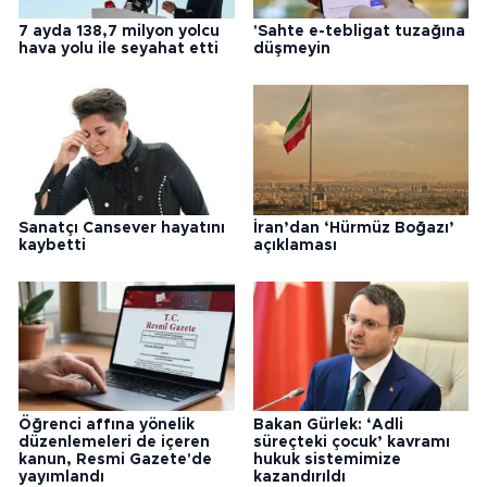
7 ayda 138,7 milyon yolcu
'Sahte e-tebligat tuzağına
hava yolu ile seyahat etti
düşmeyin
Sanatçı Cansever hayatını
İran’dan ‘Hürmüz Boğazı’
kaybetti
açıklaması
Öğrenci affına yönelik
Bakan Gürlek: ‘Adli
düzenlemeleri de içeren
süreçteki çocuk’ kavramı
kanun, Resmi Gazete'de
hukuk sistemimize
yayımlandı
kazandırıldı