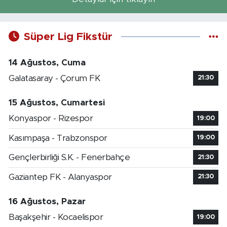
Süper Lig Fikstür
14 Ağustos, Cuma
Galatasaray - Çorum FK
21:30
15 Ağustos, Cumartesi
Konyaspor - Rizespor
19:00
Kasımpaşa - Trabzonspor
19:00
Gençlerbirliği S.K. - Fenerbahçe
21:30
Gaziantep FK - Alanyaspor
21:30
16 Ağustos, Pazar
Başakşehir - Kocaelispor
19:00