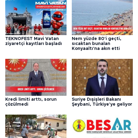
TEKNOFEST Mavi Vatan
Nem yüzde 80'i geçti,
ziyaretçi kayıtları başladı
sıcaktan bunalan
Konyaaltı'na akın etti
Kredi limiti arttı, sorun
Suriye Dışişleri Bakanı
çözülmedi
Şeybani, Türkiye'ye geliyor