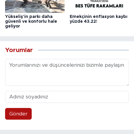
Yükseliş'in parkı daha
Emekçinin enflasyon kaybı
güvenli ve konforlu hale
yüzde 43.22!
geliyor
Yorumlar
Gönder