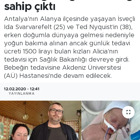
sahip çıktı
Antalya'nın Alanya ilçesinde yaşayan İsveçli
Ida Svarvarefelt (25) ve Ted Nyquist'in (38),
erken doğumla dünyaya gelmesi nedeniyle
yoğun bakıma alınan ancak günlük tedavi
ücreti 1500 lirayı bulan kızları Alicia'nın
tedavisi için Sağlık Bakanlığı devreye girdi.
Bebeğin tedavisine Akdeniz Üniversitesi
(AÜ) Hastanesi'nde devam edilecek.
12.02.2020 - 12:41
YAYINLANMA