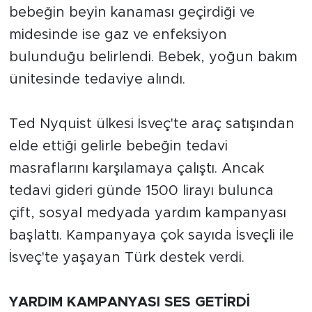
bebeğin beyin kanaması geçirdiği ve
midesinde ise gaz ve enfeksiyon
bulunduğu belirlendi. Bebek, yoğun bakım
ünitesinde tedaviye alındı.
Ted Nyquist ülkesi İsveç'te araç satışından
elde ettiği gelirle bebeğin tedavi
masraflarını karşılamaya çalıştı. Ancak
tedavi gideri günde 1500 lirayı bulunca
çift, sosyal medyada yardım kampanyası
başlattı. Kampanyaya çok sayıda İsveçli ile
İsveç'te yaşayan Türk destek verdi.
YARDIM KAMPANYASI SES GETİRDİ