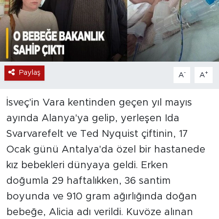
Paylaş
-
+
A
A
İsveç'in Vara kentinden geçen yıl mayıs
ayında Alanya'ya gelip, yerleşen Ida
Svarvarefelt ve Ted Nyquist çiftinin, 17
Ocak günü Antalya'da özel bir hastanede
kız bebekleri dünyaya geldi. Erken
doğumla 29 haftalıkken, 36 santim
boyunda ve 910 gram ağırlığında doğan
bebeğe, Alicia adı verildi. Kuvöze alınan