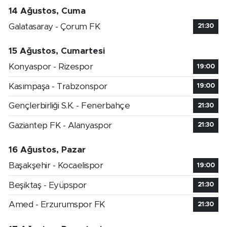
14 Ağustos, Cuma
Galatasaray - Çorum FK
21:30
15 Ağustos, Cumartesi
Konyaspor - Rizespor
19:00
Kasımpaşa - Trabzonspor
19:00
Gençlerbirliği S.K. - Fenerbahçe
21:30
Gaziantep FK - Alanyaspor
21:30
16 Ağustos, Pazar
Başakşehir - Kocaelispor
19:00
Beşiktaş - Eyüpspor
21:30
Amed - Erzurumspor FK
21:30