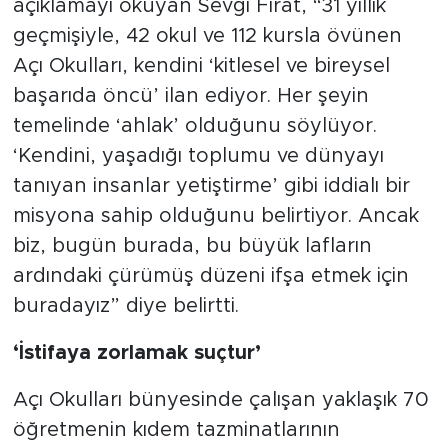
açıklamayı okuyan Sevgi Fırat, “31 yıllık
geçmişiyle, 42 okul ve 112 kursla övünen
Açı Okulları, kendini ‘kitlesel ve bireysel
başarıda öncü’ ilan ediyor. Her şeyin
temelinde ‘ahlak’ olduğunu söylüyor.
‘Kendini, yaşadığı toplumu ve dünyayı
tanıyan insanlar yetiştirme’ gibi iddialı bir
misyona sahip olduğunu belirtiyor. Ancak
biz, bugün burada, bu büyük lafların
ardındaki çürümüş düzeni ifşa etmek için
buradayız” diye belirtti.
‘İstifaya zorlamak suçtur’
Açı Okulları bünyesinde çalışan yaklaşık 70
öğretmenin kıdem tazminatlarının