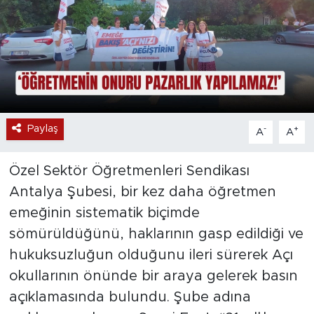
Paylaş
-
+
A
A
Özel Sektör Öğretmenleri Sendikası
Antalya Şubesi, bir kez daha öğretmen
emeğinin sistematik biçimde
sömürüldüğünü, haklarının gasp edildiği ve
hukuksuzluğun olduğunu ileri sürerek Açı
okullarının önünde bir araya gelerek basın
açıklamasında bulundu. Şube adına