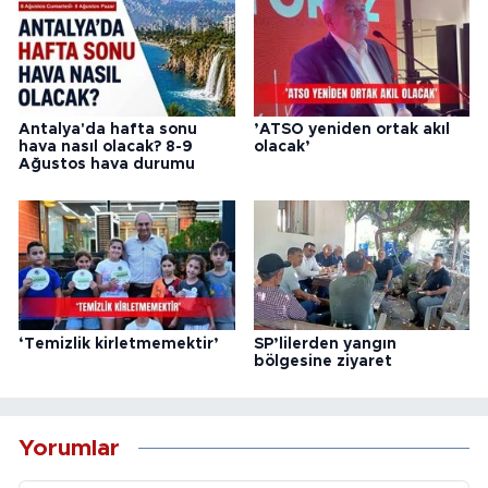
Antalya'da hafta sonu
’ATSO yeniden ortak akıl
hava nasıl olacak? 8-9
olacak’
Ağustos hava durumu
‘Temizlik kirletmemektir’
SP’lilerden yangın
bölgesine ziyaret
Yorumlar