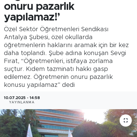
onuru pazarlık
yapılamaz!’
Özel Sektör Öğretmenleri Sendikası
Antalya Şubesi, özel okullarda
öğretmenlerin haklarını aramak için bir kez
daha toplandı. Şube adına konuşan Sevgi
Fırat, “Öğretmenleri, istifaya zorlama
suçtur. Kıdem tazminatı hakkı gasp
edilemez. Öğretmenin onuru pazarlık
konusu yapılamaz” dedi
10.07.2025 - 14:58
YAYINLANMA