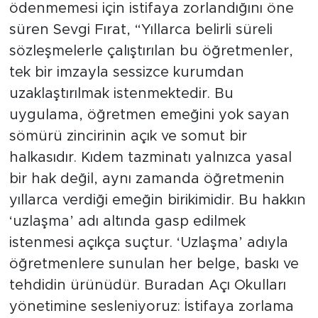
ödenmemesi için istifaya zorlandığını öne
süren Sevgi Fırat, “Yıllarca belirli süreli
sözleşmelerle çalıştırılan bu öğretmenler,
tek bir imzayla sessizce kurumdan
uzaklaştırılmak istenmektedir. Bu
uygulama, öğretmen emeğini yok sayan
sömürü zincirinin açık ve somut bir
halkasıdır. Kıdem tazminatı yalnızca yasal
bir hak değil, aynı zamanda öğretmenin
yıllarca verdiği emeğin birikimidir. Bu hakkın
‘uzlaşma’ adı altında gasp edilmek
istenmesi açıkça suçtur. ‘Uzlaşma’ adıyla
öğretmenlere sunulan her belge, baskı ve
tehdidin ürünüdür. Buradan Açı Okulları
yönetimine sesleniyoruz: İstifaya zorlama