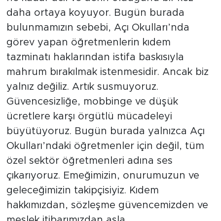
daha ortaya koyuyor. Bugün burada
bulunmamızın sebebi, Açı Okulları’nda
görev yapan öğretmenlerin kıdem
tazminatı haklarından istifa baskısıyla
mahrum bırakılmak istenmesidir. Ancak biz
yalnız değiliz. Artık susmuyoruz.
Güvencesizliğe, mobbinge ve düşük
ücretlere karşı örgütlü mücadeleyi
büyütüyoruz. Bugün burada yalnızca Açı
Okulları’ndaki öğretmenler için değil, tüm
özel sektör öğretmenleri adına ses
çıkarıyoruz. Emeğimizin, onurumuzun ve
geleceğimizin takipçisiyiz. Kıdem
hakkımızdan, sözleşme güvencemizden ve
meslek itibarımızdan asla