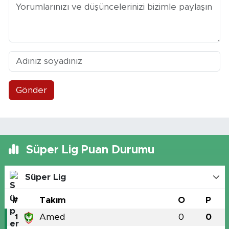
Gönder
Süper Lig Puan Durumu
Süper Lig
#
Takım
O
P
Amed
0
0
1