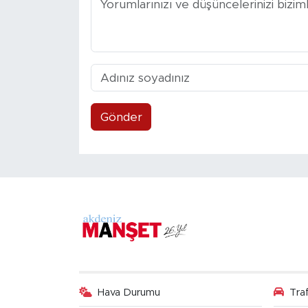
Gönder
Hava Durumu
Tra