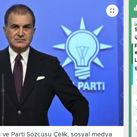
 ve Parti Sözcüsü Çelik, sosyal medya