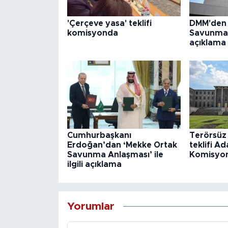
'Çerçeve yasa' teklifi
DMM'den 
komisyonda
Savunma 
açıklama
Cumhurbaşkanı
Terörsüz
Erdoğan’dan ‘Mekke Ortak
teklifi Ad
Savunma Anlaşması’ ile
Komisyo
ilgili açıklama
Yorumlar