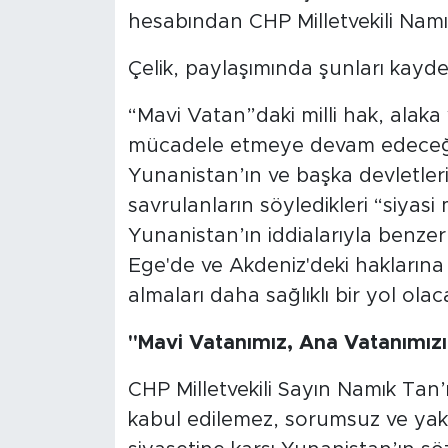
hesabından CHP Milletvekili Namık
Çelik, paylaşımında şunları kaydet
“Mavi Vatan”daki milli hak, alaka
mücadele etmeye devam edeceğiz. 
Yunanistan’ın ve başka devletler
savrulanların söyledikleri “siyas
Yunanistan’ın iddialarıyla benzer
Ege'de ve Akdeniz'deki haklarına
almaları daha sağlıklı bir yol olaca
"Mavi Vatanımız, Ana Vatanımızın
CHP Milletvekili Sayın Namık Tan
kabul edilemez, sorumsuz ve yakışı