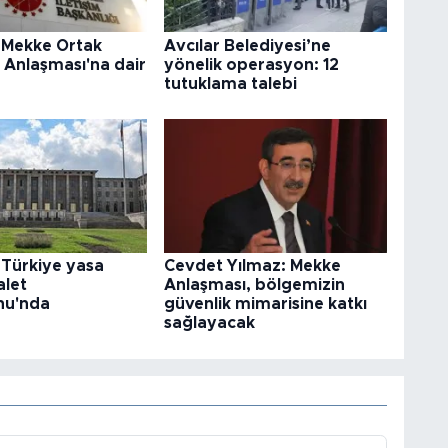
Mekke Ortak
Avcılar Belediyesi’ne
Anlaşması'na dair
yönelik operasyon: 12
tutuklama talebi
 Türkiye yasa
Cevdet Yılmaz: Mekke
alet
Anlaşması, bölgemizin
nu'nda
güvenlik mimarisine katkı
sağlayacak