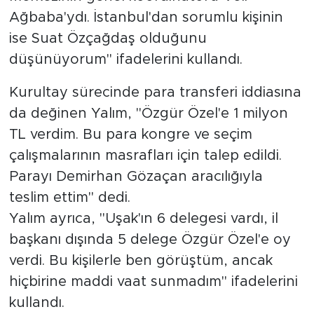
Ağbaba'ydı. İstanbul'dan sorumlu kişinin
ise Suat Özçağdaş olduğunu
düşünüyorum" ifadelerini kullandı.
Kurultay sürecinde para transferi iddiasına
da değinen Yalım, "Özgür Özel'e 1 milyon
TL verdim. Bu para kongre ve seçim
çalışmalarının masrafları için talep edildi.
Parayı Demirhan Gözaçan aracılığıyla
teslim ettim" dedi.
Yalım ayrıca, "Uşak'ın 6 delegesi vardı, il
başkanı dışında 5 delege Özgür Özel'e oy
verdi. Bu kişilerle ben görüştüm, ancak
hiçbirine maddi vaat sunmadım" ifadelerini
kullandı.