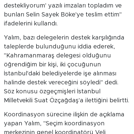
destekliyorum' yazılı imzaları topladım ve
bunları Selin Sayek Böke'ye teslim ettim"
ifadelerini kullandı.
Yalım, bazı delegelerin destek karşılığında
taleplerde bulunduğunu iddia ederek,
"Kahramanmaraş delegesi olduğunu
öğrendiğim bir kişi, iki çocuğunun
İstanbul'daki belediyelerde işe alınması
halinde destek vereceğini söyledi" dedi.
Söz konusu özgeçmişleri İstanbul
Milletvekili Suat Özçağdaş'a ilettiğini belirtti.
Koordinasyon sürecine ilişkin de açıklama
yapan Yalım, "Seçim koordinasyon
merkezinin genel koordinatörü Veli