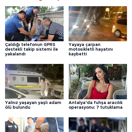
Çaldığı telefonun GPRS
Yayaya çarpan
destekli takip sistemi ile
motosikletli hayatını
yakalandı
kaybetti
Yalnız yaşayan yaşlı adam
Antalya’da fuhşa aracılık
ölü bulundu
operasyonu: 7 tutuklama