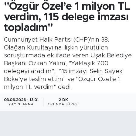
"Özgür Özel’e 1 milyon TL
verdim, 115 delege imzası
topladım"
Cumhuriyet Halk Partisi (CHP)'nin 38.
Olağan Kurultayı'na ilişkin yürütülen
soruşturmada ek ifade veren Uşak Belediye
Başkanı Özkan Yalım, "Yaklaşık 700
delegeyi aradım", "115 imzayı Selin Sayek
Böke'ye teslim ettim" ve "Özgür Özel'e 1
milyon TL verdim" dedi.
03.06.2026 - 13:01
2 DK
YAYINLANMA
OKUNMA SÜRESI