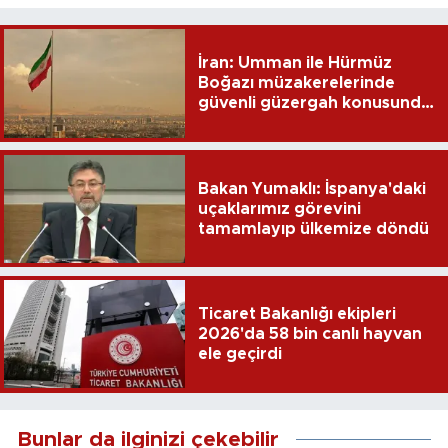
İran: Umman ile Hürmüz
Boğazı müzakerelerinde
güvenli güzergah konusunda
anlaşmaya vardık
Bakan Yumaklı: İspanya'daki
uçaklarımız görevini
tamamlayıp ülkemize döndü
Ticaret Bakanlığı ekipleri
2026'da 58 bin canlı hayvan
ele geçirdi
Bunlar da ilginizi çekebilir