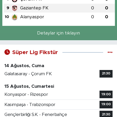
Gaziantep FK
0
0
9
Alanyaspor
0
0
10
Detaylar için tıklayın
Süper Lig Fikstür
14 Ağustos, Cuma
Galatasaray - Çorum FK
21:30
15 Ağustos, Cumartesi
Konyaspor - Rizespor
19:00
Kasımpaşa - Trabzonspor
19:00
Gençlerbirliği S.K. - Fenerbahçe
21:30