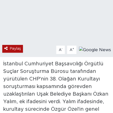
Paylaş
-
+
A
A
İstanbul Cumhuriyet Başsavcılığı Örgütlü
Suçlar Soruşturma Bürosu tarafından
yürütülen CHP'nin 38. Olağan Kurultayı
soruşturması kapsamında görevden
uzaklaştırılan Uşak Belediye Başkanı Özkan
Yalım, ek ifadesini verdi. Yalım ifadesinde,
kurultay sürecinde Özgür Özel'in genel