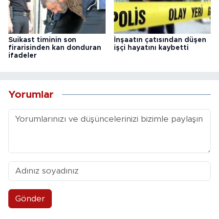
Suikast timinin son
İnşaatın çatısından düşen
firarisinden kan donduran
işçi hayatını kaybetti
ifadeler
Yorumlar
Gönder