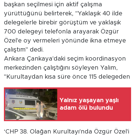
başkan seçilmesi için aktif çalışma
yürüttüğünü belirterek, "Yaklaşık 40 ilde
delegelerle birebir görüştüm ve yaklaşık
700 delegeyi telefonla arayarak Özgür
Özel'e oy vermeleri yönünde ikna etmeye
çalıştım" dedi.
Ankara Çankaya'daki seçim koordinasyon
merkezinden çalıştığını söyleyen Yalım,
"Kurultaydan kısa süre önce 115 delegeden
Yalnız yaşayan yaşlı
adam ölü bulundu
‘CHP 38. Olağan Kurultayı'nda Özgür Özel'i