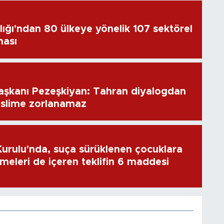
lığı'ndan 80 ülkeye yönelik 107 sektörel
ması
aşkanı Pezeşkiyan: Tahran diyalogdan
eslime zorlanamaz
rulu'nda, suça sürüklenen çocuklara
emeleri de içeren teklifin 6 maddesi