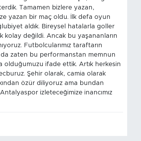
erdik. Tamamen bizlere yazan,
ize yazan bir maç oldu. İlk defa oyun
biyet aldık. Bireysel hatalarla goller
k kolay değildi. Ancak bu yaşananların
ıyoruz. Futbolcularımız taraftarın
mız da zaten bu performanstan memnun
da olduğumuzu ifade ettik. Artık herkesin
cburuz. Şehir olarak, camia olarak
lkından özür diliyoruz ama bundan
 Antalyaspor izleteceğimize inancımız