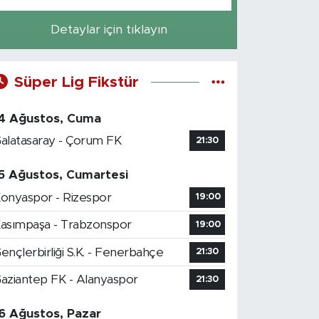
Detaylar için tıklayın
Süper Lig Fikstür
4 Ağustos, Cuma
alatasaray - Çorum FK
21:30
5 Ağustos, Cumartesi
onyaspor - Rizespor
19:00
asımpaşa - Trabzonspor
19:00
ençlerbirliği S.K. - Fenerbahçe
21:30
aziantep FK - Alanyaspor
21:30
6 Ağustos, Pazar