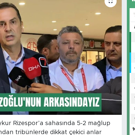
aykur Rizespor’a sahasında 5-2 mağlup
1
dan tribünlerde dikkat çekici anlar