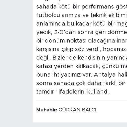
sahada kötü bir performans göst
futbolcularımıza ve teknik ekibim
anlamında bu kadar kötü bir mağlu
yedik, 2-0’dan sonra geri dönme
bir dönüm noktası olacağına inan
karşısına çıkıp söz verdi, hoca
değil. Bizler de kendisinin yanın
kafası yerden kalkacak, çünkü me
buna ihtiyacımız var. Antalya ha
sonra sahada çok daha farklı bir
tamdır” ifadelerini kullandı.
Muhabir:
GÜRKAN BALCI