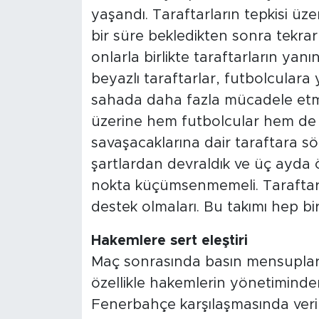
yaşandı. Taraftarların tepkisi ü
bir süre bekledikten sonra tekra
onlarla birlikte taraftarların yanın
beyazlı taraftarlar, futbolcular
sahada daha fazla mücadele etmel
üzerine hem futbolcular hem de
savaşacaklarına dair taraftara söz
şartlardan devraldık ve üç ayda 
nokta küçümsenmemeli. Taraftarla
destek olmaları. Bu takımı hep bir
Hakemlere sert eleştiri
Maç sonrasında basın mensupların
özellikle hakemlerin yönetiminden
Fenerbahçe karşılaşmasında veri