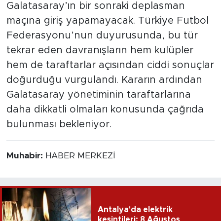
Galatasaray’ın bir sonraki deplasman
maçına giriş yapamayacak. Türkiye Futbol
Federasyonu’nun duyurusunda, bu tür
tekrar eden davranışların hem kulüpler
hem de taraftarlar açısından ciddi sonuçlar
doğurduğu vurgulandı. Kararın ardından
Galatasaray yönetiminin taraftarlarına
daha dikkatli olmaları konusunda çağrıda
bulunması bekleniyor.
Muhabir:
HABER MERKEZİ
Antalya'da elektrik
kesintileri: 8 Ağustos