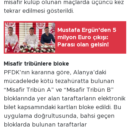
misafir kulüp olunan maçlarda üçüncü kez
tekrar edilmesi gösterildi.
Mustafa Ergün’den 5
milyon Euro çıkışı:
Parası olan gelsin!
Misafir tribünlere bloke
PFDK’nın kararına göre, Alanya’daki
mücadelede kötü tezahüratta bulunan
“Misafir Tribün A” ve “Misafir Tribün B”
bloklarında yer alan taraftarların elektronik
bilet kapsamındaki kartları bloke edildi. Bu
uygulama doğrultusunda, bahsi geçen
bloklarda bulunan taraftarlar