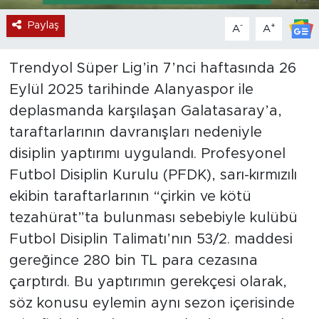
Paylaş
-
+
A
A
Trendyol Süper Lig’in 7’nci haftasında 26
Eylül 2025 tarihinde Alanyaspor ile
deplasmanda karşılaşan Galatasaray’a,
taraftarlarının davranışları nedeniyle
disiplin yaptırımı uygulandı. Profesyonel
Futbol Disiplin Kurulu (PFDK), sarı-kırmızılı
ekibin taraftarlarının “çirkin ve kötü
tezahürat”ta bulunması sebebiyle kulübü
Futbol Disiplin Talimatı’nın 53/2. maddesi
gereğince 280 bin TL para cezasına
çarptırdı. Bu yaptırımın gerekçesi olarak,
söz konusu eylemin aynı sezon içerisinde