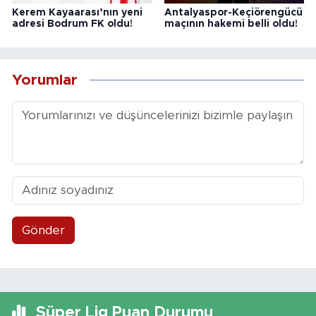
Kerem Kayaarası’nın yeni
Antalyaspor-Keçiörengücü
adresi Bodrum FK oldu!
maçının hakemi belli oldu!
Yorumlar
Gönder
Süper Lig Puan Durumu