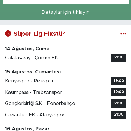
Detaylar için tıklayın
Süper Lig Fikstür
14 Ağustos, Cuma
Galatasaray - Çorum FK
21:30
15 Ağustos, Cumartesi
Konyaspor - Rizespor
19:00
Kasımpaşa - Trabzonspor
19:00
Gençlerbirliği S.K. - Fenerbahçe
21:30
Gaziantep FK - Alanyaspor
21:30
16 Ağustos, Pazar