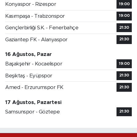
Konyaspor - Rizespor
19:00
Kasımpaşa - Trabzonspor
19:00
Gençlerbirliği S.K. - Fenerbahçe
21:30
Gaziantep FK - Alanyaspor
21:30
16 Ağustos, Pazar
Başakşehir - Kocaelispor
19:00
Beşiktaş - Eyüpspor
21:30
Amed - Erzurumspor FK
21:30
17 Ağustos, Pazartesi
Samsunspor - Göztepe
21:30