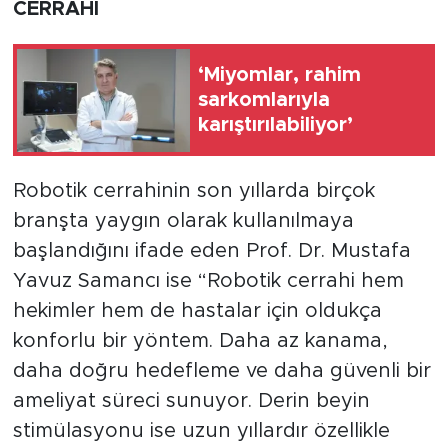
CERRAHİ
‘Miyomlar, rahim
sarkomlarıyla
karıştırılabiliyor’
Robotik cerrahinin son yıllarda birçok
branşta yaygın olarak kullanılmaya
başlandığını ifade eden Prof. Dr. Mustafa
Yavuz Samancı ise “Robotik cerrahi hem
hekimler hem de hastalar için oldukça
konforlu bir yöntem. Daha az kanama,
daha doğru hedefleme ve daha güvenli bir
ameliyat süreci sunuyor. Derin beyin
stimülasyonu ise uzun yıllardır özellikle