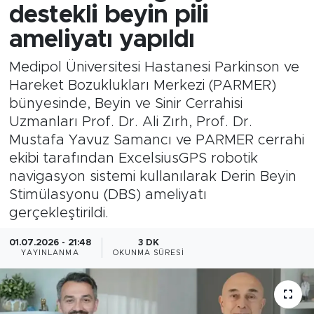
destekli beyin pili
ameliyatı yapıldı
Medipol Üniversitesi Hastanesi Parkinson ve
Hareket Bozuklukları Merkezi (PARMER)
bünyesinde, Beyin ve Sinir Cerrahisi
Uzmanları Prof. Dr. Ali Zırh, Prof. Dr.
Mustafa Yavuz Samancı ve PARMER cerrahi
ekibi tarafından ExcelsiusGPS robotik
navigasyon sistemi kullanılarak Derin Beyin
Stimülasyonu (DBS) ameliyatı
gerçekleştirildi.
01.07.2026 - 21:48
3 DK
YAYINLANMA
OKUNMA SÜRESI