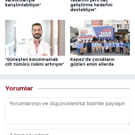
sarkomlarıyla
tasarımı yerli ilaç
karıştırılabiliyor’
geliştirme hedefini
destekliyor’
‘Güneşten korunmamak
Kepez'de çocukların
cilt tümörü riskini artırıyor’
gözleri emin ellerde
Yorumlar