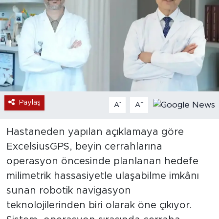
Paylaş
-
+
A
A
Hastaneden yapılan açıklamaya göre
ExcelsiusGPS, beyin cerrahlarına
operasyon öncesinde planlanan hedefe
milimetrik hassasiyetle ulaşabilme imkânı
sunan robotik navigasyon
teknolojilerinden biri olarak öne çıkıyor.