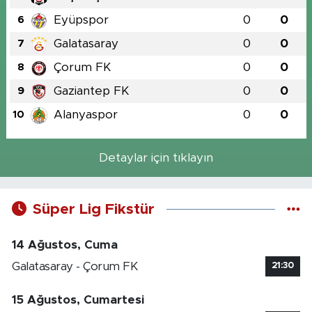
Eyüpspor
0
0
6
Galatasaray
0
0
7
Çorum FK
0
0
8
Gaziantep FK
0
0
9
Alanyaspor
0
0
10
Detaylar için tıklayın
Süper Lig Fikstür
14 Ağustos, Cuma
Galatasaray - Çorum FK
21:30
15 Ağustos, Cumartesi