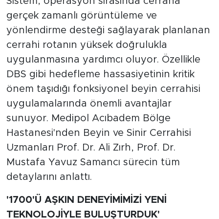
Sistem, operasyon sırasında cerraha
gerçek zamanlı görüntüleme ve
yönlendirme desteği sağlayarak planlanan
cerrahi rotanın yüksek doğrulukla
uygulanmasına yardımcı oluyor. Özellikle
DBS gibi hedefleme hassasiyetinin kritik
önem taşıdığı fonksiyonel beyin cerrahisi
uygulamalarında önemli avantajlar
sunuyor. Medipol Acıbadem Bölge
Hastanesi'nden Beyin ve Sinir Cerrahisi
Uzmanları Prof. Dr. Ali Zırh, Prof. Dr.
Mustafa Yavuz Samancı sürecin tüm
detaylarını anlattı.
'1700'Ü AŞKIN DENEYİMİMİZİ YENİ
TEKNOLOJİYLE BULUŞTURDUK'