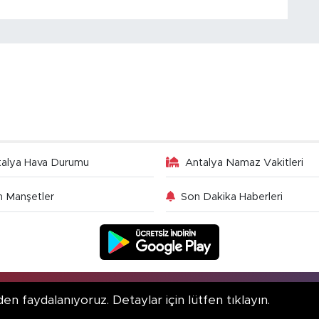
talya Hava Durumu
Antalya Namaz Vakitleri
 Manşetler
Son Dakika Haberleri
en faydalanıyoruz. Detaylar için lütfen tıklayın.