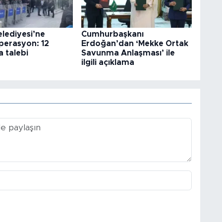
elediyesi’ne
Cumhurbaşkanı
perasyon: 12
Erdoğan’dan ‘Mekke Ortak
 talebi
Savunma Anlaşması’ ile
ilgili açıklama