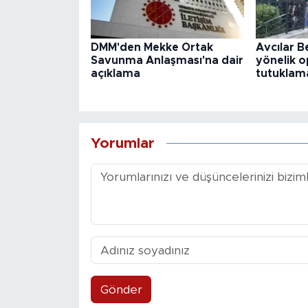
DMM'den Mekke Ortak
Avcılar B
Savunma Anlaşması'na dair
yönelik o
açıklama
tutuklama
Yorumlar
Gönder