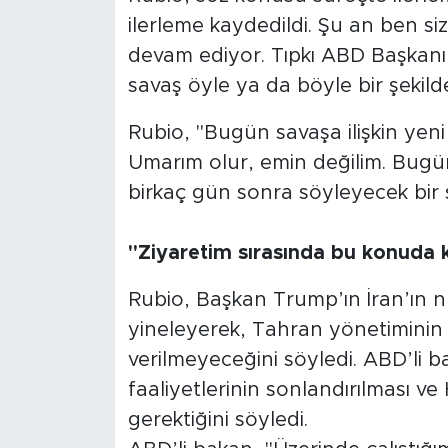
ilerleme kaydedildi. Şu an ben si
devam ediyor. Tıpkı ABD Başkanı
savaş öyle ya da böyle bir şekild
Rubio, "Bugün savaşa ilişkin yeni 
Umarım olur, emin değilim. Bugün
birkaç gün sonra söyleyecek bir şey
"Ziyaretim sırasında bu konuda k
Rubio, Başkan Trump’ın İran’ın nü
yineleyerek, Tahran yönetiminin n
verilmeyeceğini söyledi. ABD’li 
faaliyetlerinin sonlandırılması v
gerektiğini söyledi.