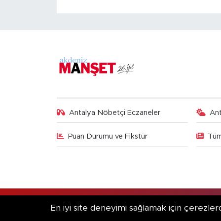
Antalya Nöbetçi Eczaneler
An
Puan Durumu ve Fikstür
Tüm
RSS
Copyright © 2025. Her hakkı saklıdır.
En iyi site deneyimi sağlamak için çerezlerd