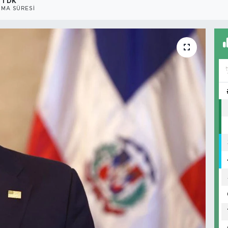
1 DK
MA SÜRESI