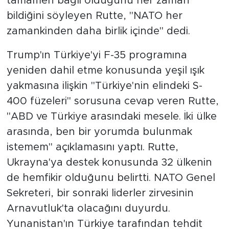
tamamen bağlı olduğunu her zaman
bildiğini söyleyen Rutte, "NATO her
zamankinden daha birlik içinde" dedi.
Trump'ın Türkiye'yi F-35 programına
yeniden dahil etme konusunda yeşil ışık
yakmasına ilişkin "Türkiye'nin elindeki S-
400 füzeleri" sorusuna cevap veren Rutte,
"ABD ve Türkiye arasındaki mesele. İki ülke
arasında, ben bir yorumda bulunmak
istemem" açıklamasını yaptı. Rutte,
Ukrayna'ya destek konusunda 32 ülkenin
de hemfikir olduğunu belirtti. NATO Genel
Sekreteri, bir sonraki liderler zirvesinin
Arnavutluk'ta olacağını duyurdu.
Yunanistan'ın Türkiye tarafından tehdit