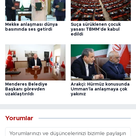
Mekke anlaşması dünya
Suça sürüklenen çocuk
basınında ses getirdi
yasası TBMM'de kabul
edildi
Menderes Belediye
Arakçi: Hürmüz konusunda
Başkanı görevden
Umman'la anlaşmaya çok
uzaklaştırıldı
yakınız
Yorumlar