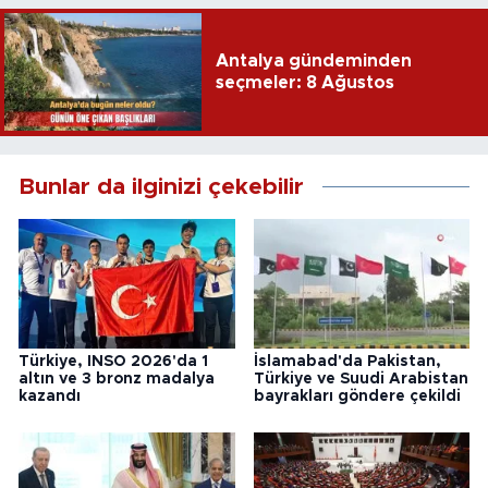
Antalya gündeminden
seçmeler: 8 Ağustos
Bunlar da ilginizi çekebilir
Türkiye, INSO 2026'da 1
İslamabad'da Pakistan,
altın ve 3 bronz madalya
Türkiye ve Suudi Arabistan
kazandı
bayrakları göndere çekildi