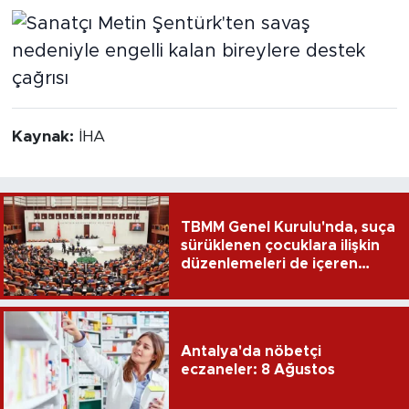
Kaynak:
İHA
TBMM Genel Kurulu'nda, suça
sürüklenen çocuklara ilişkin
düzenlemeleri de içeren
teklifin 6 maddesi kabul
edildi
Antalya'da nöbetçi
eczaneler: 8 Ağustos