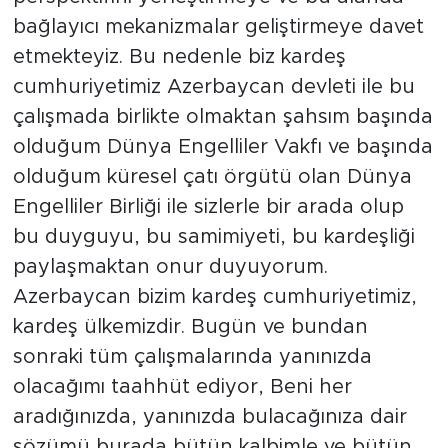
bağlayıcı mekanizmalar geliştirmeye davet
etmekteyiz. Bu nedenle biz kardeş
cumhuriyetimiz Azerbaycan devleti ile bu
çalışmada birlikte olmaktan şahsım başında
olduğum Dünya Engelliler Vakfı ve başında
olduğum küresel çatı örgütü olan Dünya
Engelliler Birliği ile sizlerle bir arada olup
bu duyguyu, bu samimiyeti, bu kardeşliği
paylaşmaktan onur duyuyorum.
Azerbaycan bizim kardeş cumhuriyetimiz,
kardeş ülkemizdir. Bugün ve bundan
sonraki tüm çalışmalarında yanınızda
olacağımı taahhüt ediyor, Beni her
aradığınızda, yanınızda bulacağınıza dair
sözümü burada bütün kalbimle ve bütün