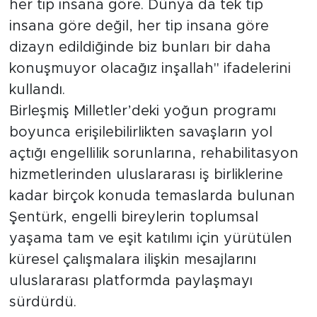
her tip insana göre. Dünya da tek tip
insana göre değil, her tip insana göre
dizayn edildiğinde biz bunları bir daha
konuşmuyor olacağız inşallah" ifadelerini
kullandı.
Birleşmiş Milletler’deki yoğun programı
boyunca erişilebilirlikten savaşların yol
açtığı engellilik sorunlarına, rehabilitasyon
hizmetlerinden uluslararası iş birliklerine
kadar birçok konuda temaslarda bulunan
Şentürk, engelli bireylerin toplumsal
yaşama tam ve eşit katılımı için yürütülen
küresel çalışmalara ilişkin mesajlarını
uluslararası platformda paylaşmayı
sürdürdü.