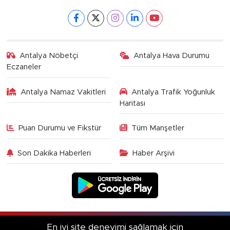
Antalya Nöbetçi
Antalya Hava Durumu
Eczaneler
Antalya Namaz Vakitleri
Antalya Trafik Yoğunluk
Haritası
Puan Durumu ve Fikstür
Tüm Manşetler
Son Dakika Haberleri
Haber Arşivi
En iyi site deneyimi sağlamak için
RSS
Copyright © 2025. Her hakkı saklıdır.