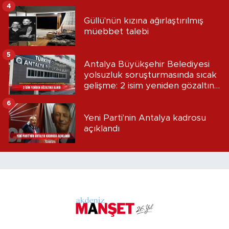
4
Güllü'nün kızına ağırlaştırılmış
müebbet talebi
5
Antalya Büyükşehir Belediyesi
yolsuzluk soruşturmasında sıcak
gelişme: 2 isim yeniden gözaltına
alındı
6
Yeni Parti'nin Antalya kadrosu
açıklandı