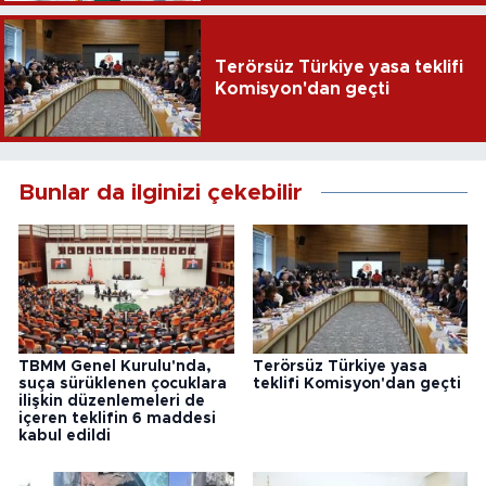
Terörsüz Türkiye yasa teklifi
Komisyon'dan geçti
Bunlar da ilginizi çekebilir
TBMM Genel Kurulu'nda,
Terörsüz Türkiye yasa
suça sürüklenen çocuklara
teklifi Komisyon'dan geçti
ilişkin düzenlemeleri de
içeren teklifin 6 maddesi
kabul edildi