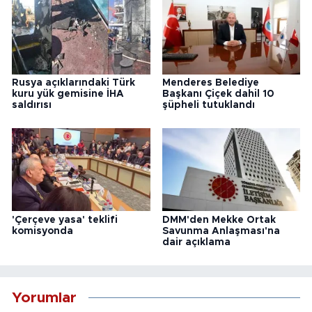
Rusya açıklarındaki Türk
Menderes Belediye
kuru yük gemisine İHA
Başkanı Çiçek dahil 10
saldırısı
şüpheli tutuklandı
'Çerçeve yasa' teklifi
DMM'den Mekke Ortak
komisyonda
Savunma Anlaşması'na
dair açıklama
Yorumlar