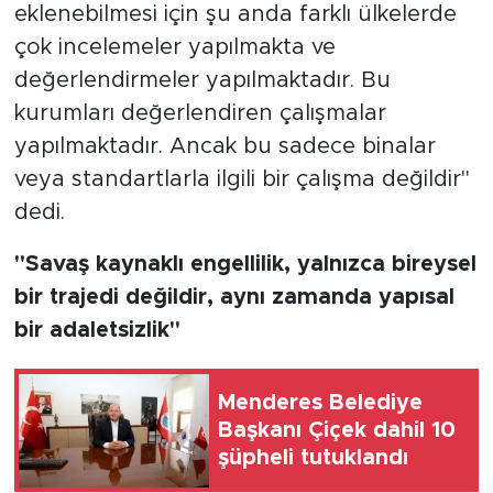
eklenebilmesi için şu anda farklı ülkelerde
çok incelemeler yapılmakta ve
değerlendirmeler yapılmaktadır. Bu
kurumları değerlendiren çalışmalar
yapılmaktadır. Ancak bu sadece binalar
veya standartlarla ilgili bir çalışma değildir"
dedi.
"Savaş kaynaklı engellilik, yalnızca bireysel
bir trajedi değildir, aynı zamanda yapısal
bir adaletsizlik"
Menderes Belediye
Başkanı Çiçek dahil 10
şüpheli tutuklandı