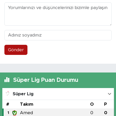
Gönder
Süper Lig Puan Durumu
Süper Lig
#
Takım
O
P
Amed
0
0
1