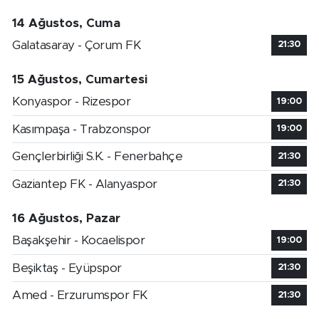
14 Ağustos, Cuma
Galatasaray - Çorum FK
21:30
15 Ağustos, Cumartesi
Konyaspor - Rizespor
19:00
Kasımpaşa - Trabzonspor
19:00
Gençlerbirliği S.K. - Fenerbahçe
21:30
Gaziantep FK - Alanyaspor
21:30
16 Ağustos, Pazar
Başakşehir - Kocaelispor
19:00
Beşiktaş - Eyüpspor
21:30
Amed - Erzurumspor FK
21:30