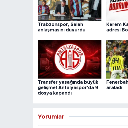
Trabzonspor, Salah
Kerem Ka
anlaşmasını duyurdu
adresi B
Transfer yasağında büyük
Fenerbahç
gelişme! Antalyaspor'da 9
araladı
dosya kapandı
Yorumlar