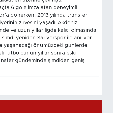
maçta 6 gole imza atan deneyimli
or’a dönerken, 2013 yılında transfer
erinin zirvesini yaşadı. Akdeniz
inde ve uzun yıllar ligde kalıcı olmasında
şimdi yeniden Sarıyerspor ile anılıyor.
işme yaşanacağı önümüzdeki günlerde
li futbolcunun yıllar sonra eski
ransfer gündeminde şimdiden geniş