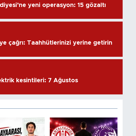
diyesi’ne yeni operasyon: 15 gözaltı
e çağrı: Taahhütlerinizi yerine getirin
ktrik kesintileri: 7 Ağustos