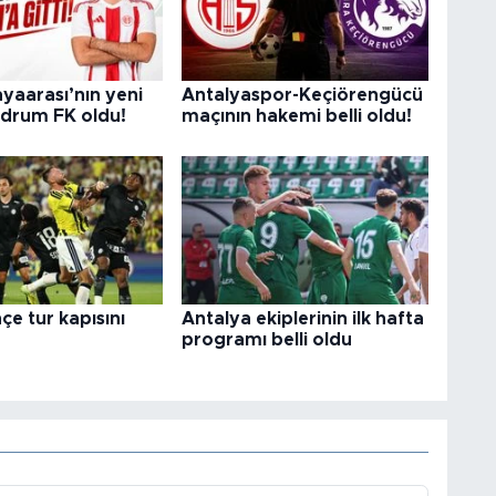
yaarası’nın yeni
Antalyaspor-Keçiörengücü
odrum FK oldu!
maçının hakemi belli oldu!
e tur kapısını
Antalya ekiplerinin ilk hafta
programı belli oldu