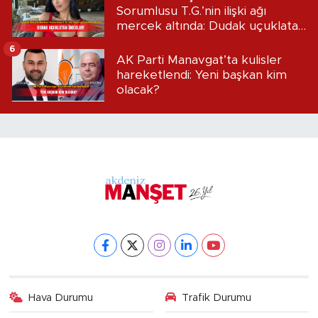
Sorumlusu T.G.’nin ilişki ağı
mercek altında: Dudak uçuklatan
iddialar!
6
AK Parti Manavgat’ta kulisler
hareketlendi: Yeni başkan kim
olacak?
Hava Durumu
Trafik Durumu