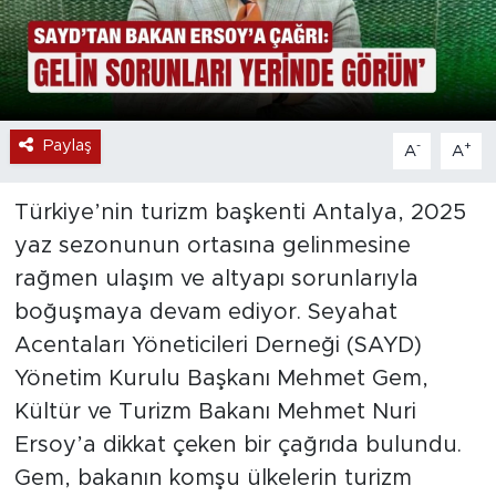
Paylaş
-
+
A
A
Türkiye’nin turizm başkenti Antalya, 2025
yaz sezonunun ortasına gelinmesine
rağmen ulaşım ve altyapı sorunlarıyla
boğuşmaya devam ediyor. Seyahat
Acentaları Yöneticileri Derneği (SAYD)
Yönetim Kurulu Başkanı Mehmet Gem,
Kültür ve Turizm Bakanı Mehmet Nuri
Ersoy’a dikkat çeken bir çağrıda bulundu.
Gem, bakanın komşu ülkelerin turizm