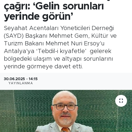
çağrı: ‘Gelin sorunları
yerinde görün’
Seyahat Acentaları Yöneticileri Derneği
(SAYD) Başkanı Mehmet Gem, Kültür ve
Turizm Bakanı Mehmet Nuri Ersoy'u
Antalya'ya ‘Tebdil-i kıyafetle’ gelerek
bölgedeki ulaşım ve altyapı sorunlarını
yerinde görmeye davet etti.
30.06.2025 - 14:15
YAYINLANMA