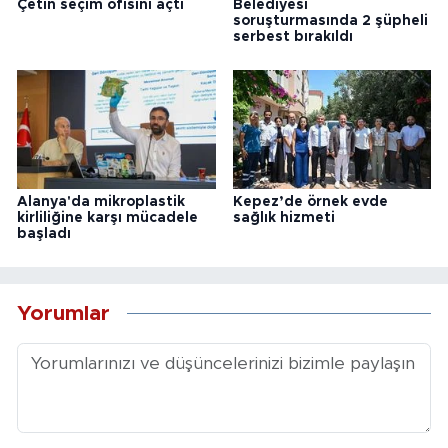
Çetin seçim ofisini açtı
Belediyesi
soruşturmasında 2 şüpheli
serbest bırakıldı
Alanya'da mikroplastik
Kepez’de örnek evde
kirliliğine karşı mücadele
sağlık hizmeti
başladı
Yorumlar