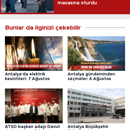
masasına oturdu
Bunlar da ilginizi çekebilir
Antalya'da elektrik
Antalya gündeminden
kesintileri: 7 Ağustos
seçmeler: 6 Ağustos
ATSO başkan adayı Davut
Antalya Büyükşehir