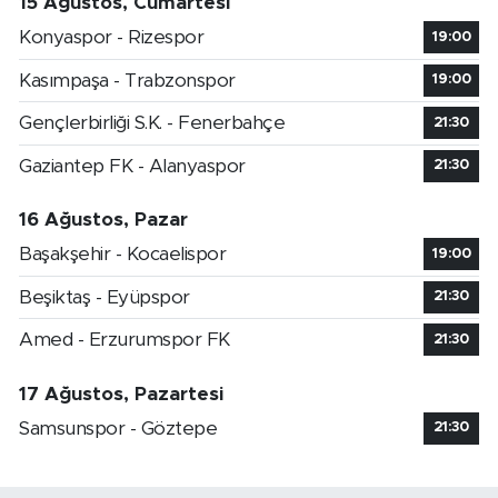
15 Ağustos, Cumartesi
Konyaspor - Rizespor
19:00
Kasımpaşa - Trabzonspor
19:00
Gençlerbirliği S.K. - Fenerbahçe
21:30
Gaziantep FK - Alanyaspor
21:30
16 Ağustos, Pazar
Başakşehir - Kocaelispor
19:00
Beşiktaş - Eyüpspor
21:30
Amed - Erzurumspor FK
21:30
17 Ağustos, Pazartesi
Samsunspor - Göztepe
21:30