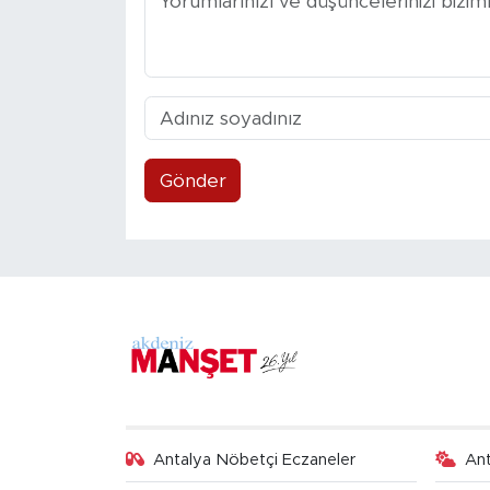
Gönder
Antalya Nöbetçi Eczaneler
An