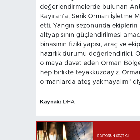
değerlendirmelerde bulunan An
Kayıran'a, Serik Orman İşletme
etti. Yangın sezonunda ekipleri
altyapısının güçlendirilmesi amac
binasının fiziki yapısı, araç ve e
hazırlık durumu değerlendirildi. 
olmaya davet eden Orman Bölge 
hep birlikte teyakkuzdayız. Orman 
ormanlarda ateş yakmayalım" di
Kaynak:
DHA
EDITÖRÜN SEÇTIĞI