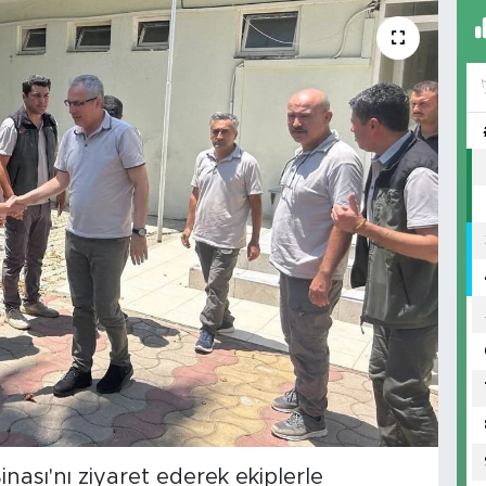
nası'nı ziyaret ederek ekiplerle