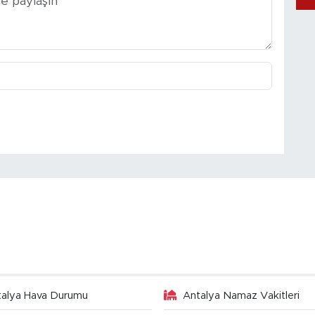
talya Hava Durumu
Antalya Namaz Vakitleri