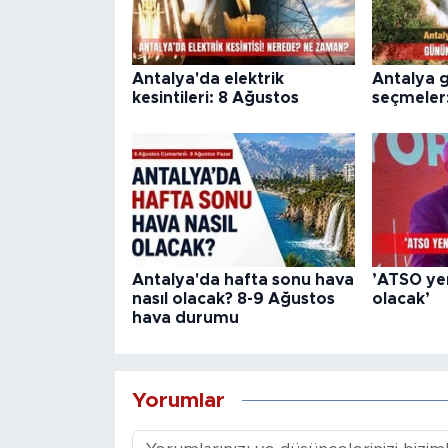
Antalya'da elektrik
Antalya 
kesintileri: 8 Ağustos
seçmeler
Antalya'da hafta sonu hava
’ATSO yen
nasıl olacak? 8-9 Ağustos
olacak’
hava durumu
Yorumlar