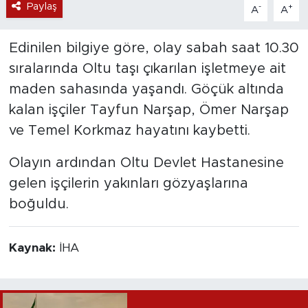
Paylaş
-
+
A
A
Edinilen bilgiye göre, olay sabah saat 10.30
sıralarında Oltu taşı çıkarılan işletmeye ait
maden sahasında yaşandı. Göçük altında
kalan işçiler Tayfun Narşap, Ömer Narşap
ve Temel Korkmaz hayatını kaybetti.
Olayın ardından Oltu Devlet Hastanesine
gelen işçilerin yakınları gözyaşlarına
boğuldu.
Kaynak:
İHA