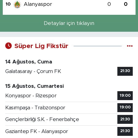
Alanyaspor
0
0
10
Detaylar için tıklayın
Süper Lig Fikstür
14 Ağustos, Cuma
Galatasaray - Çorum FK
21:30
15 Ağustos, Cumartesi
Konyaspor - Rizespor
19:00
Kasımpaşa - Trabzonspor
19:00
Gençlerbirliği S.K. - Fenerbahçe
21:30
Gaziantep FK - Alanyaspor
21:30