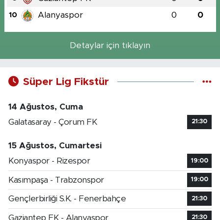
Alanyaspor
0
0
10
Detaylar için tıklayın
Süper Lig Fikstür
14 Ağustos, Cuma
Galatasaray - Çorum FK
21:30
15 Ağustos, Cumartesi
Konyaspor - Rizespor
19:00
Kasımpaşa - Trabzonspor
19:00
Gençlerbirliği S.K. - Fenerbahçe
21:30
Gaziantep FK - Alanyaspor
21:30