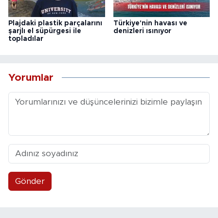
Plajdaki plastik parçalarını
Türkiye'nin havası ve
şarjlı el süpürgesi ile
denizleri ısınıyor
topladılar
Yorumlar
Gönder