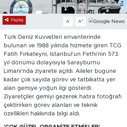
Paylaş
-
+
A
A
Türk Deniz Kuvvetleri envanterinde
bulunan ve 1988 yılında hizmete giren TCG
Fatih Fırkateyni, İstanbul'un Fethi'nin 573.
yıl dönümü dolayısıyla Sarayburnu
Limanı'nda ziyarete açıldı. Aileler bugüne
kadar çok sayıda görev ve tatbikatta yer
alan gemiye yoğun ilgi gösterdi.
Ziyaretçiler gemiyi gezerek hatıra fotoğrafı
çektirirken görev alanları ve teknik
özellikleri hakkında bilgi aldı.