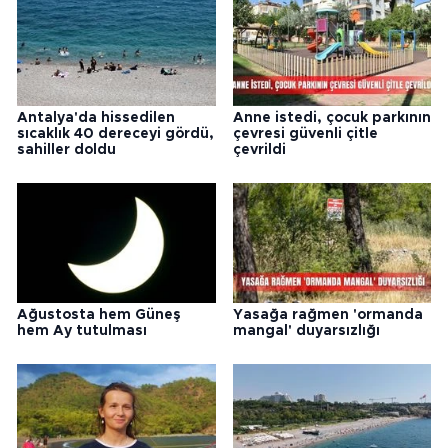
Antalya'da hissedilen
Anne istedi, çocuk parkının
sıcaklık 40 dereceyi gördü,
çevresi güvenli çitle
sahiller doldu
çevrildi
Ağustosta hem Güneş
Yasağa rağmen 'ormanda
hem Ay tutulması
mangal' duyarsızlığı