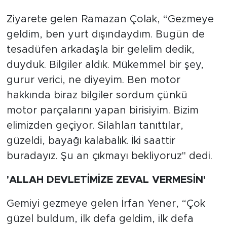
Ziyarete gelen Ramazan Çolak, “Gezmeye
geldim, ben yurt dışındaydım. Bugün de
tesadüfen arkadaşla bir gelelim dedik,
duyduk. Bilgiler aldık. Mükemmel bir şey,
gurur verici, ne diyeyim. Ben motor
hakkında biraz bilgiler sordum çünkü
motor parçalarını yapan birisiyim. Bizim
elimizden geçiyor. Silahları tanıttılar,
güzeldi, bayağı kalabalık. İki saattir
buradayız. Şu an çıkmayı bekliyoruz" dedi.
'ALLAH DEVLETİMİZE ZEVAL VERMESİN'
Gemiyi gezmeye gelen İrfan Yener, “Çok
güzel buldum, ilk defa geldim, ilk defa