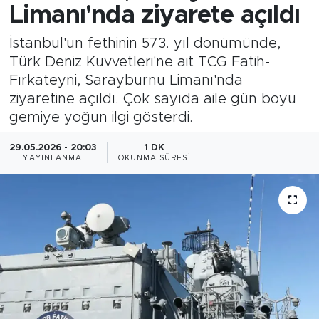
Limanı'nda ziyarete açıldı
İstanbul'un fethinin 573. yıl dönümünde,
Türk Deniz Kuvvetleri'ne ait TCG Fatih-
Fırkateyni, Sarayburnu Limanı'nda
ziyaretine açıldı. Çok sayıda aile gün boyu
gemiye yoğun ilgi gösterdi.
29.05.2026 - 20:03
1 DK
YAYINLANMA
OKUNMA SÜRESI