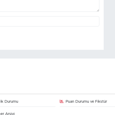
fik Durumu
Puan Durumu ve Fikstür
er Arşivi