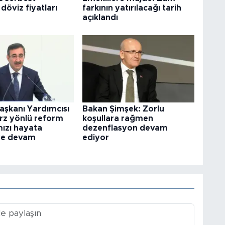
döviz fiyatları
farkının yatırılacağı tarih
açıklandı
şkanı Yardımcısı
Bakan Şimşek: Zorlu
rz yönlü reform
koşullara rağmen
ızı hayata
dezenflasyon devam
ye devam
ediyor