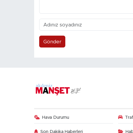
Gönder
Hava Durumu
Tra
Son Dakika Haberleri
Hab