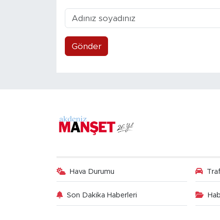
Gönder
Hava Durumu
Tra
Son Dakika Haberleri
Hab