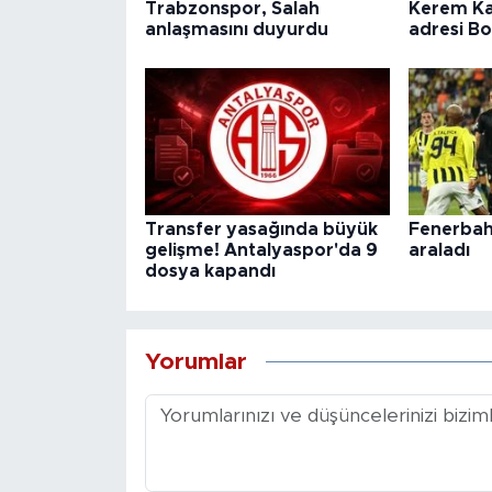
Trabzonspor, Salah
Kerem Ka
anlaşmasını duyurdu
adresi B
Transfer yasağında büyük
Fenerbahç
gelişme! Antalyaspor'da 9
araladı
dosya kapandı
Yorumlar