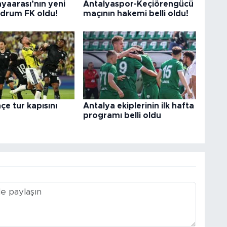
yaarası’nın yeni
Antalyaspor-Keçiörengücü
odrum FK oldu!
maçının hakemi belli oldu!
e tur kapısını
Antalya ekiplerinin ilk hafta
programı belli oldu