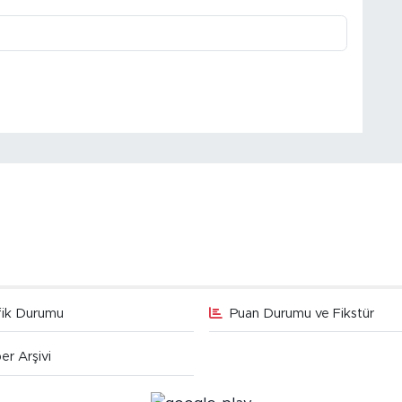
fik Durumu
Puan Durumu ve Fikstür
er Arşivi