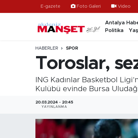
E-gazete
Foto Galeri
Video
Antalya Habe
Asayiş
Hava Durumu
Politika
Yaş
Bilim & Teknoloji
Trafik Durumu
HABERLER
SPOR
Eğitim
Süper Lig Puan Durumu ve Fikstür
Toroslar, se
Ekonomi
Tüm Manşetler
ING Kadınlar Basketbol Ligi
Güncel
Son Dakika Haberleri
Kulübü evinde Bursa Uludağ
Gündem
Haber Arşivi
20.03.2024 - 20:45
YAYINLANMA
İlçeler
Kültür- Sanat