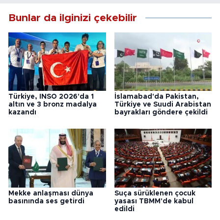
Bunlar da ilginizi çekebilir
Türkiye, INSO 2026'da 1
İslamabad'da Pakistan,
altın ve 3 bronz madalya
Türkiye ve Suudi Arabistan
kazandı
bayrakları göndere çekildi
Mekke anlaşması dünya
Suça sürüklenen çocuk
basınında ses getirdi
yasası TBMM'de kabul
edildi