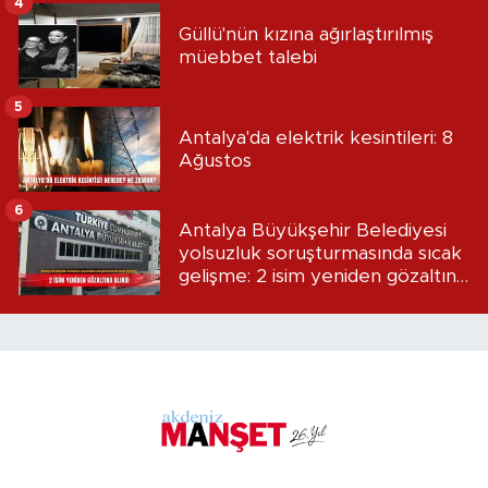
4
Güllü'nün kızına ağırlaştırılmış
müebbet talebi
5
Antalya'da elektrik kesintileri: 8
Ağustos
6
Antalya Büyükşehir Belediyesi
yolsuzluk soruşturmasında sıcak
gelişme: 2 isim yeniden gözaltına
alındı