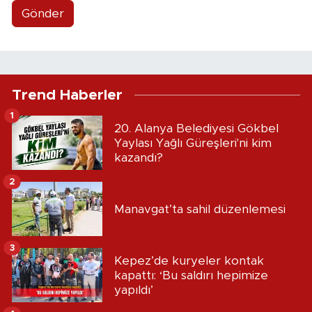
Gönder
Trend Haberler
1
20. Alanya Belediyesi Gökbel
Yaylası Yağlı Güreşleri'ni kim
kazandı?
2
Manavgat’ta sahil düzenlemesi
3
Kepez’de kuryeler kontak
kapattı: ‘Bu saldırı hepimize
yapıldı’