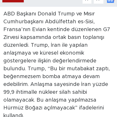
ABD Başkanı Donald Trump ve Mısır
Cumhurbaşkanı Abdülfettah es-Sisi,
Fransa’nın Evian kentinde düzenlenen G7
Zirvesi kapsamında ortak basın toplanışı
düzenledi. Trump, İran ile yapılan
anlaşmaya ve küresel ekonomik
göstergelere ilişkin değerlendirmede
bulundu. Trump, “Bu bir mutabakat zaptı,
beğenmezsem bomba atmaya devam
edebilirim. Anlaşma sayesinde İran yüzde
99,9 ihtimalle nükleer silah sahibi
olamayacak. Bu anlaşma yapılmazsa
Hürmüz Boğazı açılmayacak” ifadelerini
kullandı.