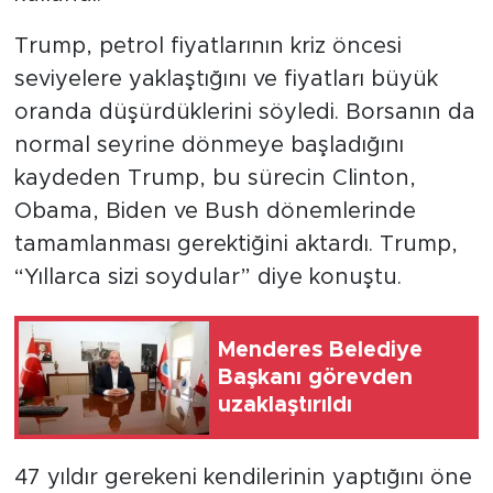
Trump, petrol fiyatlarının kriz öncesi
seviyelere yaklaştığını ve fiyatları büyük
oranda düşürdüklerini söyledi. Borsanın da
normal seyrine dönmeye başladığını
kaydeden Trump, bu sürecin Clinton,
Obama, Biden ve Bush dönemlerinde
tamamlanması gerektiğini aktardı. Trump,
“Yıllarca sizi soydular” diye konuştu.
Menderes Belediye
Başkanı görevden
uzaklaştırıldı
47 yıldır gerekeni kendilerinin yaptığını öne