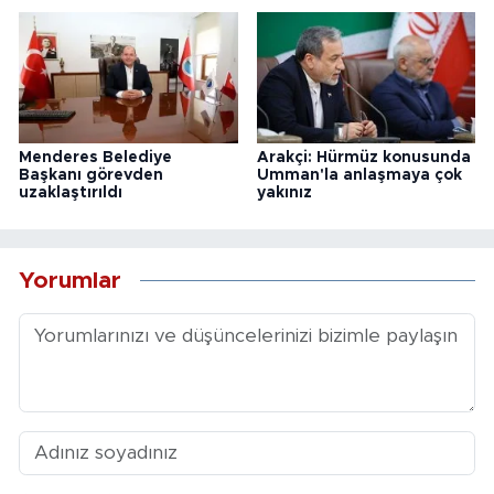
Menderes Belediye
Arakçi: Hürmüz konusunda
Başkanı görevden
Umman'la anlaşmaya çok
uzaklaştırıldı
yakınız
Yorumlar