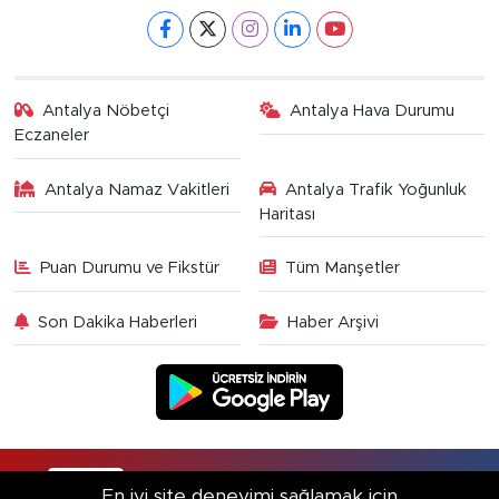
Antalya Nöbetçi
Antalya Hava Durumu
Eczaneler
Antalya Namaz Vakitleri
Antalya Trafik Yoğunluk
Haritası
Puan Durumu ve Fikstür
Tüm Manşetler
Son Dakika Haberleri
Haber Arşivi
RSS
Copyright © 2025. Her hakkı saklıdır.
En iyi site deneyimi sağlamak için