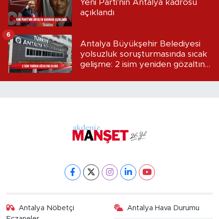
Yeni Parti'nin Antalya kadrosu
açıklandı
6
Antalya Büyükşehir Belediyesi
yolsuzluk soruşturmasında sıcak
gelişme: 2 isim yeniden gözaltına
alındı
Antalya Nöbetçi
Antalya Hava Durumu
Eczaneler