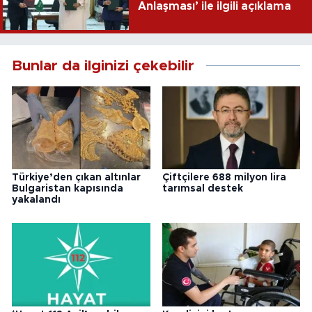
Anlaşması’ ile ilgili açıklama
Bunlar da ilginizi çekebilir
Türkiye’den çıkan altınlar
Çiftçilere 688 milyon lira
Bulgaristan kapısında
tarımsal destek
yakalandı