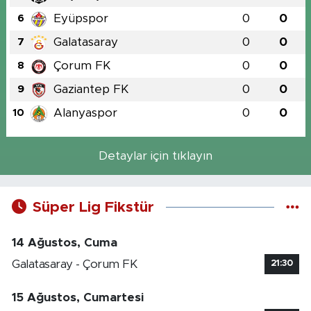
Eyüpspor
0
0
6
Galatasaray
0
0
7
Çorum FK
0
0
8
Gaziantep FK
0
0
9
Alanyaspor
0
0
10
Detaylar için tıklayın
Süper Lig Fikstür
14 Ağustos, Cuma
Galatasaray - Çorum FK
21:30
15 Ağustos, Cumartesi