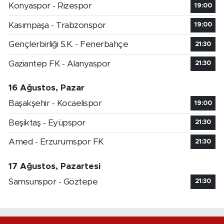
Konyaspor - Rizespor
19:00
Kasımpaşa - Trabzonspor
19:00
Gençlerbirliği S.K. - Fenerbahçe
21:30
Gaziantep FK - Alanyaspor
21:30
16 Ağustos, Pazar
Başakşehir - Kocaelispor
19:00
Beşiktaş - Eyüpspor
21:30
Amed - Erzurumspor FK
21:30
17 Ağustos, Pazartesi
Samsunspor - Göztepe
21:30