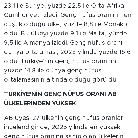
23,1 ile Suriye, yüzde 22,5 ile Orta Afrika
Cumhuriyeti izledi. Genç nüfus oranının en
düşük olduğu ülke, yüzde 8,8 ile Monako
oldu. Bu ülkeyi yüzde 9,1 ile Malta, yüzde
9,5 ile Almanya izledi. Genç nüfus oranı
dünya ortalaması, 2025 yılında yüzde 15,6
oldu. Türkiye'nin genç nüfus oranının
yüzde 14,8 ile dünya genç nüfus
ortalamasının altında olduğu görüldü.
TÜRKİYE'NİN GENÇ NÜFUS ORANI AB
ÜLKELERİNDEN YÜKSEK
AB üyesi 27 ülkenin genç nüfus oranları
incelendiğinde, 2025 yılında en yüksek
genç nüfus oranına sahip olan ülkelerin