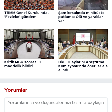
TBMM Genel Kurulu'nda,
Şam kırsalında minibüste
'Fezleke' gündemi
patlama: Ölü ve yaralılar
var
Kritik MGK sonrası 8
Okul Olaylarını Araştırma
maddelik bildiri
Komisyonu'nda öneriler ele
alındı
Yorumlar