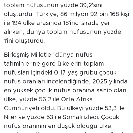
toplam nüfusunun yüzde 39,2'sini
oluşturdu. Türkiye, 86 milyon 92 bin 168 kişi
ile 194 ülke arasında 18'inci sırada yer
alırken, dünya toplam nüfusunun yüzde
1'ini oluşturdu.
Birleşmiş Milletler dünya nüfus
tahminlerine göre ülkelerin toplam
nüfusları içindeki 0-17 yaş grubu çocuk
nüfus oranları incelendiğinde, 2025 yılında
en yüksek çocuk nüfus oranına sahip olan
ülke, yüzde 56,2 ile Orta Afrika
Cumhuriyeti oldu. Bu ülkeyi yüzde 53,3 ile
Nijer ve yüzde 53 ile Somali izledi. Çocuk
nüfus oranının en düşük olduğu ülke,