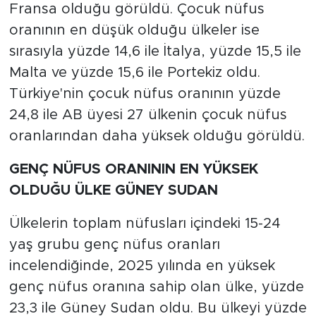
Fransa olduğu görüldü. Çocuk nüfus
oranının en düşük olduğu ülkeler ise
sırasıyla yüzde 14,6 ile İtalya, yüzde 15,5 ile
Malta ve yüzde 15,6 ile Portekiz oldu.
Türkiye'nin çocuk nüfus oranının yüzde
24,8 ile AB üyesi 27 ülkenin çocuk nüfus
oranlarından daha yüksek olduğu görüldü.
GENÇ NÜFUS ORANININ EN YÜKSEK
OLDUĞU ÜLKE GÜNEY SUDAN
Ülkelerin toplam nüfusları içindeki 15-24
yaş grubu genç nüfus oranları
incelendiğinde, 2025 yılında en yüksek
genç nüfus oranına sahip olan ülke, yüzde
23,3 ile Güney Sudan oldu. Bu ülkeyi yüzde