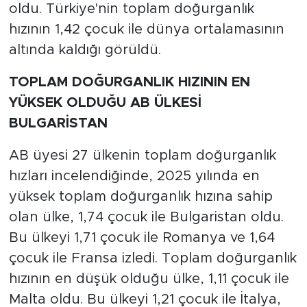
oldu. Türkiye'nin toplam doğurganlık
hızının 1,42 çocuk ile dünya ortalamasının
altında kaldığı görüldü.
TOPLAM DOĞURGANLIK HIZININ EN
YÜKSEK OLDUĞU AB ÜLKESİ
BULGARİSTAN
AB üyesi 27 ülkenin toplam doğurganlık
hızları incelendiğinde, 2025 yılında en
yüksek toplam doğurganlık hızına sahip
olan ülke, 1,74 çocuk ile Bulgaristan oldu.
Bu ülkeyi 1,71 çocuk ile Romanya ve 1,64
çocuk ile Fransa izledi. Toplam doğurganlık
hızının en düşük olduğu ülke, 1,11 çocuk ile
Malta oldu. Bu ülkeyi 1,21 çocuk ile İtalya,