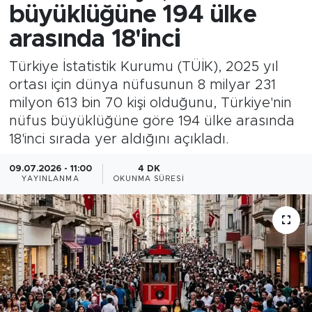
büyüklüğüne 194 ülke
arasında 18'inci
Türkiye İstatistik Kurumu (TÜİK), 2025 yıl
ortası için dünya nüfusunun 8 milyar 231
milyon 613 bin 70 kişi olduğunu, Türkiye'nin
nüfus büyüklüğüne göre 194 ülke arasında
18'inci sırada yer aldığını açıkladı.
09.07.2026 - 11:00
4 DK
YAYINLANMA
OKUNMA SÜRESI