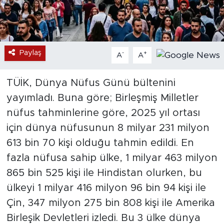
Paylaş
-
+
A
A
TÜİK, Dünya Nüfus Günü bültenini
yayımladı. Buna göre; Birleşmiş Milletler
nüfus tahminlerine göre, 2025 yıl ortası
için dünya nüfusunun 8 milyar 231 milyon
613 bin 70 kişi olduğu tahmin edildi. En
fazla nüfusa sahip ülke, 1 milyar 463 milyon
865 bin 525 kişi ile Hindistan olurken, bu
ülkeyi 1 milyar 416 milyon 96 bin 94 kişi ile
Çin, 347 milyon 275 bin 808 kişi ile Amerika
Birleşik Devletleri izledi. Bu 3 ülke dünya