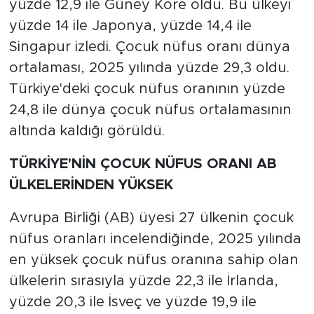
yüzde 12,9 ile Güney Kore oldu. Bu ülkeyi
yüzde 14 ile Japonya, yüzde 14,4 ile
Singapur izledi. Çocuk nüfus oranı dünya
ortalaması, 2025 yılında yüzde 29,3 oldu.
Türkiye'deki çocuk nüfus oranının yüzde
24,8 ile dünya çocuk nüfus ortalamasının
altında kaldığı görüldü.
TÜRKİYE'NİN ÇOCUK NÜFUS ORANI AB
ÜLKELERİNDEN YÜKSEK
Avrupa Birliği (AB) üyesi 27 ülkenin çocuk
nüfus oranları incelendiğinde, 2025 yılında
en yüksek çocuk nüfus oranına sahip olan
ülkelerin sırasıyla yüzde 22,3 ile İrlanda,
yüzde 20,3 ile İsveç ve yüzde 19,9 ile