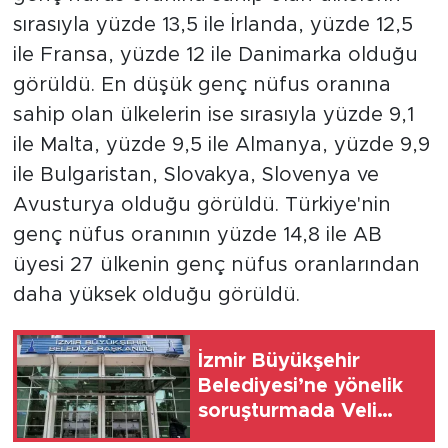
sırasıyla yüzde 13,5 ile İrlanda, yüzde 12,5
ile Fransa, yüzde 12 ile Danimarka olduğu
görüldü. En düşük genç nüfus oranına
sahip olan ülkelerin ise sırasıyla yüzde 9,1
ile Malta, yüzde 9,5 ile Almanya, yüzde 9,9
ile Bulgaristan, Slovakya, Slovenya ve
Avusturya olduğu görüldü. Türkiye'nin
genç nüfus oranının yüzde 14,8 ile AB
üyesi 27 ülkenin genç nüfus oranlarından
daha yüksek olduğu görüldü.
İzmir Büyükşehir
Belediyesi’ne yönelik
soruşturmada Veli
Ağbaba'nın ağabeyi