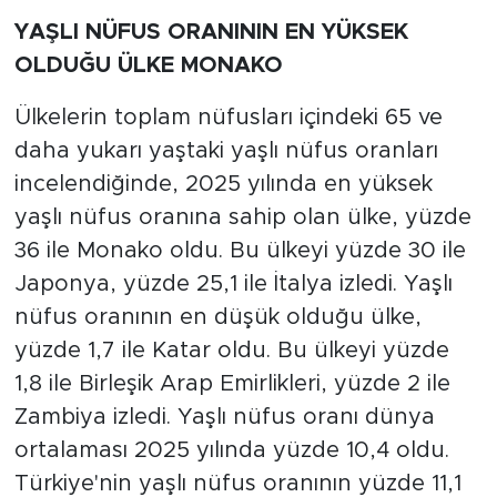
tutuklandı
YAŞLI NÜFUS ORANININ EN YÜKSEK
OLDUĞU ÜLKE MONAKO
Ülkelerin toplam nüfusları içindeki 65 ve
daha yukarı yaştaki yaşlı nüfus oranları
incelendiğinde, 2025 yılında en yüksek
yaşlı nüfus oranına sahip olan ülke, yüzde
36 ile Monako oldu. Bu ülkeyi yüzde 30 ile
Japonya, yüzde 25,1 ile İtalya izledi. Yaşlı
nüfus oranının en düşük olduğu ülke,
yüzde 1,7 ile Katar oldu. Bu ülkeyi yüzde
1,8 ile Birleşik Arap Emirlikleri, yüzde 2 ile
Zambiya izledi. Yaşlı nüfus oranı dünya
ortalaması 2025 yılında yüzde 10,4 oldu.
Türkiye'nin yaşlı nüfus oranının yüzde 11,1