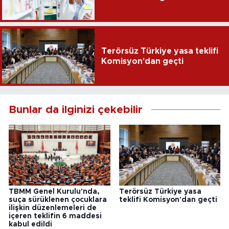
Terörsüz Türkiye yasa teklifi
Komisyon'dan geçti
Bunlar da ilginizi çekebilir
TBMM Genel Kurulu'nda,
Terörsüz Türkiye yasa
suça sürüklenen çocuklara
teklifi Komisyon'dan geçti
ilişkin düzenlemeleri de
içeren teklifin 6 maddesi
kabul edildi