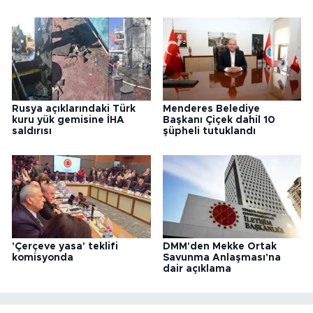
Rusya açıklarındaki Türk
Menderes Belediye
kuru yük gemisine İHA
Başkanı Çiçek dahil 10
saldırısı
şüpheli tutuklandı
'Çerçeve yasa' teklifi
DMM'den Mekke Ortak
komisyonda
Savunma Anlaşması'na
dair açıklama