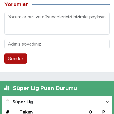
Yorumlar
Gönder
Süper Lig Puan Durumu
Süper Lig
#
Takım
O
P