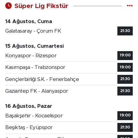
Süper Lig Fikstür
14 Ağustos, Cuma
Galatasaray - Çorum FK
21:30
15 Ağustos, Cumartesi
Konyaspor - Rizespor
19:00
Kasımpaşa - Trabzonspor
19:00
Gençlerbirliği S.K. - Fenerbahçe
21:30
Gaziantep FK - Alanyaspor
21:30
16 Ağustos, Pazar
Başakşehir - Kocaelispor
19:00
Beşiktaş - Eyüpspor
21:30