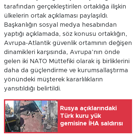
tarafından gerçekleştirilen ortaklığa ilişkin
ülkelerin ortak açıklaması paylaşıldı.
Başkanlığın sosyal medya hesabından
yaptığı açıklamada, söz konusu ortaklığın,
Avrupa-Atlantik güvenlik ortamının değişen
dinamikleri karşısında, Avrupa’nın önde
gelen iki NATO Müttefiki olarak iş birliklerini
daha da güçlendirme ve kurumsallaştırma
yönündeki müşterek kararlılıkların
yansıtıldığı belirtildi.
Rusya açıklarındaki
Türk kuru yük
gemisine İHA saldırısı