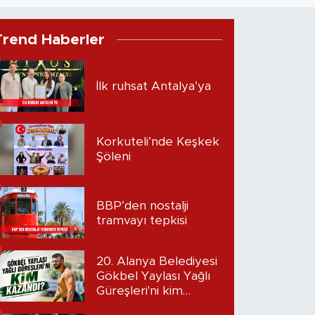
Trend Haberler
İlk ruhsat Antalya’ya
Korkuteli’nde Keşkek
Şöleni
BBP’den nostalji
tramvayı tepkisi
20. Alanya Belediyesi
Gökbel Yaylası Yağlı
Güreşleri'ni kim
kazandı?