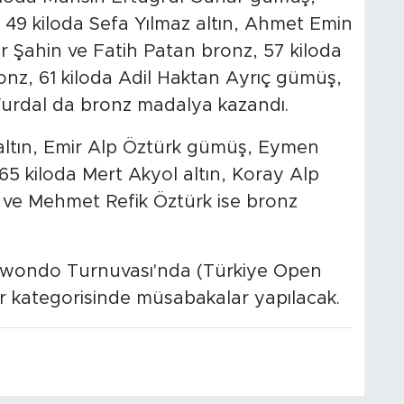
49 kiloda Sefa Yılmaz altın, Ahmet Emin
r Şahin ve Fatih Patan bronz, 57 kiloda
onz, 61 kiloda Adil Haktan Ayrıç gümüş,
urdal da bronz madalya kazandı.
altın, Emir Alp Öztürk gümüş, Eymen
65 kiloda Mert Akyol altın, Koray Alp
ve Mehmet Refik Öztürk ise bronz
aekwondo Turnuvası'nda (Türkiye Open
r kategorisinde müsabakalar yapılacak.