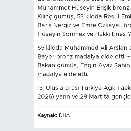
Muhammet Hüseyin Erişik bronz, 
Kılınç gümüş, 53 kiloda Resul Emi
Barış Nergiz ve Emre Özkayalı br
Hüseyin Sönmez ve Hakkı Enes Y
65 kiloda Muhammed Ali Arslan 
Bayer bronz madalya elde etti. +
Bakan gümüş, Engin Ayaz Şahin 
madalya elde etti.
13. Uluslararası Türkiye Açık T
2026) yarın ve 29 Mart’ta gençle
Kaynak:
DHA