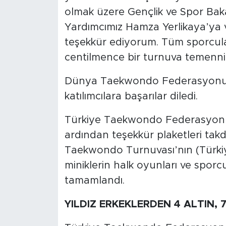
olmak üzere Gençlik ve Spor Bak
Yardımcımız Hamza Yerlikaya’ya
teşekkür ediyorum. Tüm sporcuları
centilmence bir turnuva temenni
Dünya Taekwondo Federasyonu T
katılımcılara başarılar diledi.
Türkiye Taekwondo Federasyonu 
ardından teşekkür plaketleri takdi
Taekwondo Turnuvası’nın (Türkiy
miniklerin halk oyunları ve sporc
tamamlandı.
YILDIZ ERKEKLERDEN 4 ALTIN,