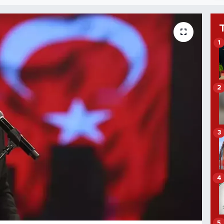
1
2
3
4
5