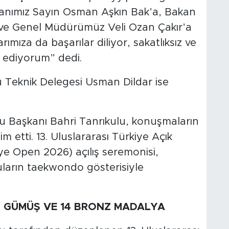
anımız Sayın Osman Aşkın Bak’a, Bakan
 ve Genel Müdürümüz Veli Ozan Çakır’a
mıza da başarılar diliyor, sakatlıksız ve
 ediyorum” dedi.
eknik Delegesi Usman Dildar ise
Başkanı Bahri Tanrıkulu, konuşmaların
m etti. 13. Uluslararası Türkiye Açık
e Open 2026) açılış seremonisi,
uların taekwondo gösterisiyle
 7 GÜMÜŞ VE 14 BRONZ MADALYA