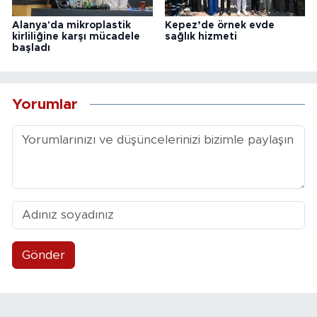
Alanya'da mikroplastik
Kepez’de örnek evde
kirliliğine karşı mücadele
sağlık hizmeti
başladı
Yorumlar
Gönder