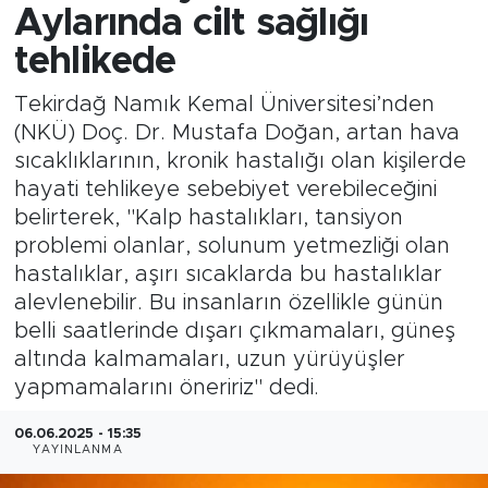
Aylarında cilt sağlığı
tehlikede
Tekirdağ Namık Kemal Üniversitesi’nden
(NKÜ) Doç. Dr. Mustafa Doğan, artan hava
sıcaklıklarının, kronik hastalığı olan kişilerde
hayati tehlikeye sebebiyet verebileceğini
belirterek, "Kalp hastalıkları, tansiyon
problemi olanlar, solunum yetmezliği olan
hastalıklar, aşırı sıcaklarda bu hastalıklar
alevlenebilir. Bu insanların özellikle günün
belli saatlerinde dışarı çıkmamaları, güneş
altında kalmamaları, uzun yürüyüşler
yapmamalarını öneririz" dedi.
06.06.2025 - 15:35
YAYINLANMA