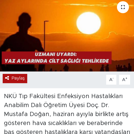
Paylaş
-
+
A
A
NKÜ Tıp Fakültesi Enfeksiyon Hastalıkları
Anabilim Dalı Öğretim Üyesi Doç. Dr.
Mustafa Doğan, haziran ayıyla birlikte artış
gösteren hava sıcaklıkları ve beraberinde
baş gösteren hastalıklara karşı vatandaşları