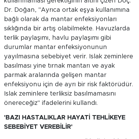
kullanmaması gerektiğinin altını çizen Doç.
Dr. Doğan, "Ayrıca ortak eşya kullanımına
bağlı olarak da mantar enfeksiyonları
sıklığında bir artış olabilmekte. Havuzlarda
terlik paylaşımı, havlu paylaşımı gibi
durumlar mantar enfeksiyonunun
yayılmasına sebebiyet verir. Islak zeminlere
basılması yine tırnak mantarı ve ayak
parmak aralarında gelişen mantar
enfeksiyonu için de ayrı bir risk faktörüdür.
Islak zeminlere terliksiz basılmamasını
önereceğiz" ifadelerini kullandı.
'BAZI HASTALIKLAR HAYATİ TEHLİKEYE
SEBEBİYET VEREBİLİR'