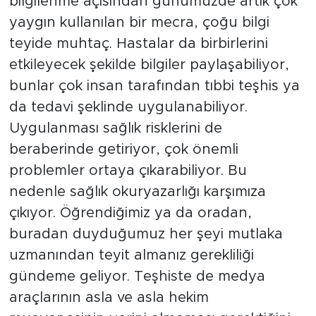
bilgilenme açısından günümüzde artık çok
yaygın kullanılan bir mecra, çoğu bilgi
teyide muhtaç. Hastalar da birbirlerini
etkileyecek şekilde bilgiler paylaşabiliyor,
bunlar çok insan tarafından tıbbi teşhis ya
da tedavi şeklinde uygulanabiliyor.
Uygulanması sağlık risklerini de
beraberinde getiriyor, çok önemli
problemler ortaya çıkarabiliyor. Bu
nedenle sağlık okuryazarlığı karşımıza
çıkıyor. Öğrendiğimiz ya da oradan,
buradan duyduğumuz her şeyi mutlaka
uzmanından teyit almanız gerekliliği
gündeme geliyor. Teşhiste de medya
araçlarının asla ve asla hekim