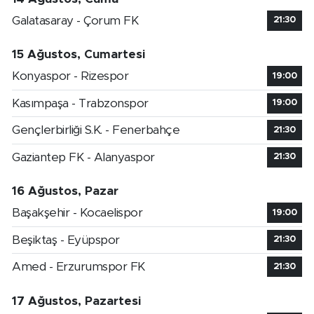
Galatasaray - Çorum FK
21:30
15 Ağustos, Cumartesi
Konyaspor - Rizespor
19:00
Kasımpaşa - Trabzonspor
19:00
Gençlerbirliği S.K. - Fenerbahçe
21:30
Gaziantep FK - Alanyaspor
21:30
16 Ağustos, Pazar
Başakşehir - Kocaelispor
19:00
Beşiktaş - Eyüpspor
21:30
Amed - Erzurumspor FK
21:30
17 Ağustos, Pazartesi