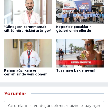
‘Güneşten korunmamak
Kepez'de çocukların
cilt tümörü riskini artırıyor’
gözleri emin ellerde
Rahim ağzı kanseri
Susamayı beklemeyin!
cerrahisinde yeni dönem
Yorumlar