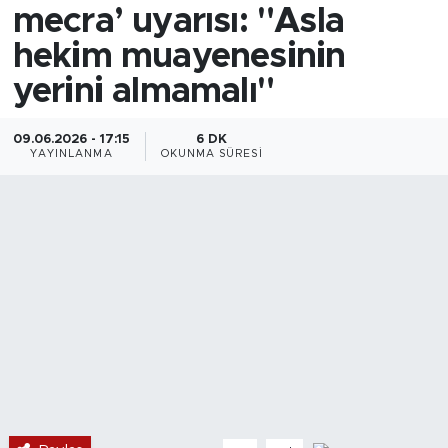
mecra’ uyarısı: "Asla
hekim muayenesinin
yerini almamalı"
09.06.2026 - 17:15
6 DK
YAYINLANMA
OKUNMA SÜRESI