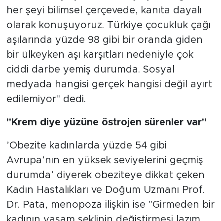
her şeyi bilimsel çerçevede, kanıta dayalı
olarak konuşuyoruz. Türkiye çocukluk çağı
aşılarında yüzde 98 gibi bir oranda giden
bir ülkeyken aşı karşıtları nedeniyle çok
ciddi darbe yemiş durumda. Sosyal
medyada hangisi gerçek hangisi değil ayırt
edilemiyor" dedi.
"Krem diye yüzüne östrojen sürenler var"
’Obezite kadınlarda yüzde 54 gibi
Avrupa’nın en yüksek seviyelerini geçmiş
durumda’ diyerek obeziteye dikkat çeken
Kadın Hastalıkları ve Doğum Uzmanı Prof.
Dr. Pata, menopoza ilişkin ise "Girmeden bir
kadının yaşam şeklinin değiştirmesi lazım.