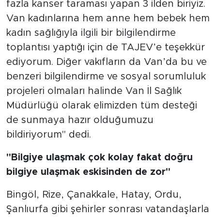
fazla kanser taraması yapan 3 ilden biriyiz.
Van kadınlarına hem anne hem bebek hem
kadın sağlığıyla ilgili bir bilgilendirme
toplantısı yaptığı için de TAJEV’e teşekkür
ediyorum. Diğer vakıfların da Van’da bu ve
benzeri bilgilendirme ve sosyal sorumluluk
projeleri olmaları halinde Van İl Sağlık
Müdürlüğü olarak elimizden tüm desteği
de sunmaya hazır olduğumuzu
bildiriyorum" dedi.
"Bilgiye ulaşmak çok kolay fakat doğru
bilgiye ulaşmak eskisinden de zor"
Bingöl, Rize, Çanakkale, Hatay, Ordu,
Şanlıurfa gibi şehirler sonrası vatandaşlarla