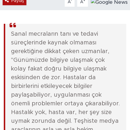
Paylaş
-
+
A
A
Sanal mecraların tanı ve tedavi
süreçlerinde kaynak olmaması
gerektiğine dikkat çeken uzmanlar,
"Günümüzde bilgiye ulaşmak çok
kolay fakat doğru bilgiye ulaşmak
eskisinden de zor. Hastalar da
birbirlerini etkileyecek bilgiler
paylaşabiliyor, uygulanması çok
önemli problemler ortaya çıkarabiliyor.
Hastalık yok, hasta var, her şey size
uymak zorunda değil. Teşhiste medya
araçlarının asla ve asla hekim