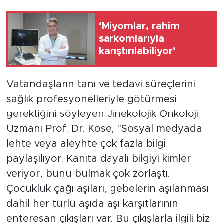
‘Miyomlar, rahim
sarkomlarıyla
karıştırılabiliyor’
Vatandaşların tanı ve tedavi süreçlerini
sağlık profesyonelleriyle götürmesi
gerektiğini söyleyen Jinekolojik Onkoloji
Uzmanı Prof. Dr. Köse, "Sosyal medyada
lehte veya aleyhte çok fazla bilgi
paylaşılıyor. Kanıta dayalı bilgiyi kimler
veriyor, bunu bulmak çok zorlaştı.
Çocukluk çağı aşıları, gebelerin aşılanması
dahil her türlü aşıda aşı karşıtlarının
enteresan çıkışları var. Bu çıkışlarla ilgili biz