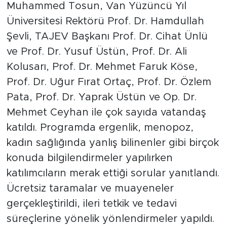
Muhammed Tosun, Van Yüzüncü Yıl
Üniversitesi Rektörü Prof. Dr. Hamdullah
Şevli, TAJEV Başkanı Prof. Dr. Cihat Ünlü
ve Prof. Dr. Yusuf Üstün, Prof. Dr. Ali
Kolusarı, Prof. Dr. Mehmet Faruk Köse,
Prof. Dr. Uğur Fırat Ortaç, Prof. Dr. Özlem
Pata, Prof. Dr. Yaprak Üstün ve Op. Dr.
Mehmet Ceyhan ile çok sayıda vatandaş
katıldı. Programda ergenlik, menopoz,
kadın sağlığında yanlış bilinenler gibi birçok
konuda bilgilendirmeler yapılırken
katılımcıların merak ettiği sorular yanıtlandı.
Ücretsiz taramalar ve muayeneler
gerçekleştirildi, ileri tetkik ve tedavi
süreçlerine yönelik yönlendirmeler yapıldı.