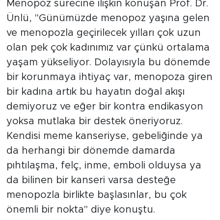
Menopoz sürecine ilişkin konuşan Prof. Dr.
Ünlü, "Günümüzde menopoz yaşına gelen
ve menopozla geçirilecek yılları çok uzun
olan pek çok kadınımız var çünkü ortalama
yaşam yükseliyor. Dolayısıyla bu dönemde
bir korunmaya ihtiyaç var, menopoza giren
bir kadına artık bu hayatın doğal akışı
demiyoruz ve eğer bir kontra endikasyon
yoksa mutlaka bir destek öneriyoruz.
Kendisi meme kanseriyse, gebeliğinde ya
da herhangi bir dönemde damarda
pıhtılaşma, felç, inme, emboli olduysa ya
da bilinen bir kanseri varsa desteğe
menopozla birlikte başlasınlar, bu çok
önemli bir nokta" diye konuştu.