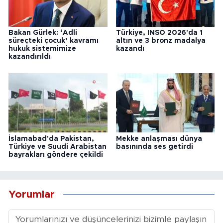
Bakan Gürlek: ‘Adli
Türkiye, INSO 2026'da 1
süreçteki çocuk’ kavramı
altın ve 3 bronz madalya
hukuk sistemimize
kazandı
kazandırıldı
İslamabad'da Pakistan,
Mekke anlaşması dünya
Türkiye ve Suudi Arabistan
basınında ses getirdi
bayrakları göndere çekildi
Yorumlar