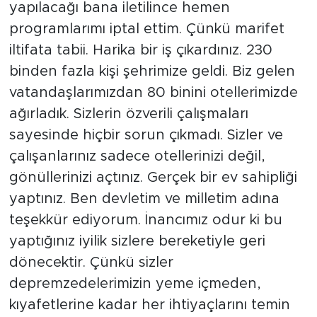
yapılacağı bana iletilince hemen
programlarımı iptal ettim. Çünkü marifet
iltifata tabii. Harika bir iş çıkardınız. 230
binden fazla kişi şehrimize geldi. Biz gelen
vatandaşlarımızdan 80 binini otellerimizde
ağırladık. Sizlerin özverili çalışmaları
sayesinde hiçbir sorun çıkmadı. Sizler ve
çalışanlarınız sadece otellerinizi değil,
gönüllerinizi açtınız. Gerçek bir ev sahipliği
yaptınız. Ben devletim ve milletim adına
teşekkür ediyorum. İnancımız odur ki bu
yaptığınız iyilik sizlere bereketiyle geri
dönecektir. Çünkü sizler
depremzedelerimizin yeme içmeden,
kıyafetlerine kadar her ihtiyaçlarını temin