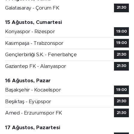
Galatasaray - Çorum FK
21:30
15 Ağustos, Cumartesi
Konyaspor - Rizespor
19:00
Kasımpaşa - Trabzonspor
19:00
Gençlerbirliği S.K. - Fenerbahçe
21:30
Gaziantep FK - Alanyaspor
21:30
16 Ağustos, Pazar
Başakşehir - Kocaelispor
19:00
Beşiktaş - Eyüpspor
21:30
Amed - Erzurumspor FK
21:30
17 Ağustos, Pazartesi