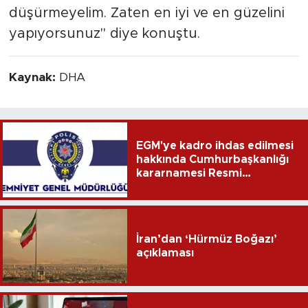
düşürmeyelim. Zaten en iyi ve en güzelini
yapıyorsunuz" diye konuştu.
Kaynak:
DHA
EGM'ye kadro ihdas edilmesi
hakkında Cumhurbaşkanlığı
kararnamesi Resmi
Gazete'de
İran’dan ‘Hürmüz Boğazı’
açıklaması