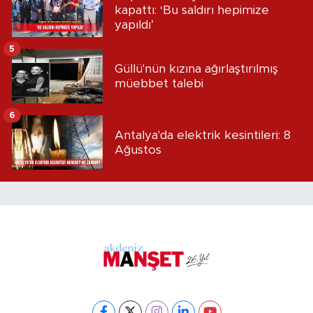
kapattı: ‘Bu saldırı hepimize
yapıldı’
5
Güllü'nün kızına ağırlaştırılmış
müebbet talebi
6
Antalya'da elektrik kesintileri: 8
Ağustos