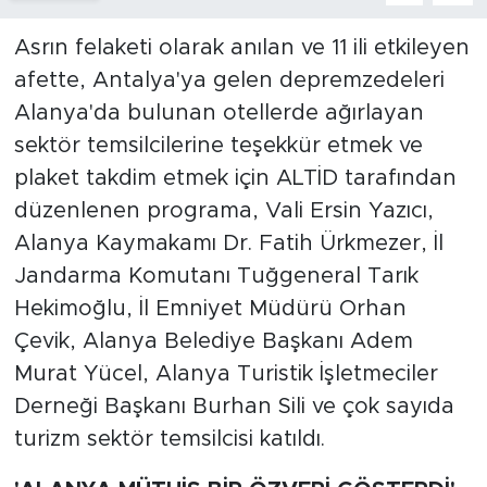
Asrın felaketi olarak anılan ve 11 ili etkileyen
afette, Antalya'ya gelen depremzedeleri
Alanya'da bulunan otellerde ağırlayan
sektör temsilcilerine teşekkür etmek ve
plaket takdim etmek için ALTİD tarafından
düzenlenen programa, Vali Ersin Yazıcı,
Alanya Kaymakamı Dr. Fatih Ürkmezer, İl
Jandarma Komutanı Tuğgeneral Tarık
Hekimoğlu, İl Emniyet Müdürü Orhan
Çevik, Alanya Belediye Başkanı Adem
Murat Yücel, Alanya Turistik İşletmeciler
Derneği Başkanı Burhan Sili ve çok sayıda
turizm sektör temsilcisi katıldı.