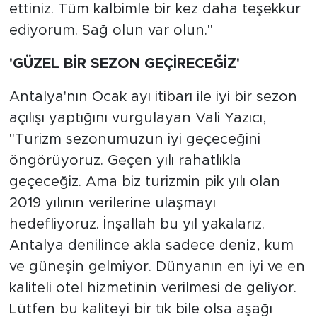
ettiniz. Tüm kalbimle bir kez daha teşekkür
ediyorum. Sağ olun var olun."
'GÜZEL BİR SEZON GEÇİRECEĞİZ'
Antalya'nın Ocak ayı itibarı ile iyi bir sezon
açılışı yaptığını vurgulayan Vali Yazıcı,
"Turizm sezonumuzun iyi geçeceğini
öngörüyoruz. Geçen yılı rahatlıkla
geçeceğiz. Ama biz turizmin pik yılı olan
2019 yılının verilerine ulaşmayı
hedefliyoruz. İnşallah bu yıl yakalarız.
Antalya denilince akla sadece deniz, kum
ve güneşin gelmiyor. Dünyanın en iyi ve en
kaliteli otel hizmetinin verilmesi de geliyor.
Lütfen bu kaliteyi bir tık bile olsa aşağı