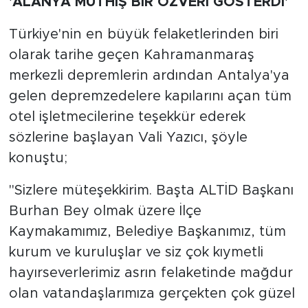
'ALANYA MÜTHİŞ BİR ÖZVERİ GÖSTERDİ'
Türkiye'nin en büyük felaketlerinden biri
olarak tarihe geçen Kahramanmaraş
merkezli depremlerin ardından Antalya'ya
gelen depremzedelere kapılarını açan tüm
otel işletmecilerine teşekkür ederek
sözlerine başlayan Vali Yazıcı, şöyle
konuştu;
"Sizlere müteşekkirim. Başta ALTİD Başkanı
Burhan Bey olmak üzere İlçe
Kaymakamımız, Belediye Başkanımız, tüm
kurum ve kuruluşlar ve siz çok kıymetli
hayırseverlerimiz asrın felaketinde mağdur
olan vatandaşlarımıza gerçekten çok güzel