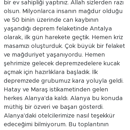
bir ev sahipliği yaptınız. Allah sizlerden razı
olsun. Milyonlarca insanın mağdur olduğu
ve 50 binin üzerinde can kaybının
yaşandığı deprem felaketinde Antalya
olarak, ilk gün harekete geçtik. Hemen kriz
masamızı oluşturduk. Çok büyük bir felaket
ve mağduriyet yaşanıyordu. Hemen
şehrimize gelecek depremzedelere kucak
açmak için hazırlıklara başladık. İlk
depremzede grubumuz kara yoluyla geldi.
Hatay ve Maraş istikametinden gelen
herkes Alanya'da kaldı. Alanya bu konuda
müthiş bir özveri ve başarı gösterdi.
Alanya'daki otelcilerimize nasıl teşekkür
edeceğimi bilmiyorum. Bu toplantının