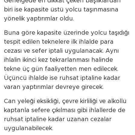
Genelgede en dikkat çeken başlıklardan
biri ise kapasite üstü yolcu taşınmasına
yönelik yaptırımlar oldu.
Buna göre kapasite üzerinde yolcu taşıdığı
tespit edilen teknelere ilk ihlalde para
cezası ve sefer iptali uygulanacak. Aynı
ihlalin ikinci kez tekrarlanması halinde
tekne üç gün faaliyetten men edilecek.
Üçüncü ihlalde ise ruhsat iptaline kadar
varan yaptırımlar devreye girecek.
Can yeleği eksikliği, çevre kirliliği ve alkollü
kaptanla sefere çıkılması gibi ihlallerde de
ruhsat iptaline kadar uzanan cezalar
uygulanabilecek.