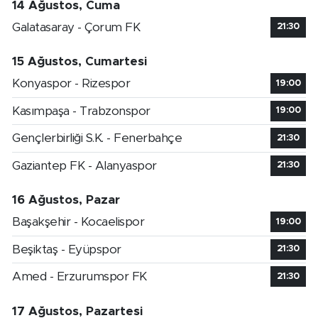
14 Ağustos, Cuma
Galatasaray - Çorum FK
21:30
15 Ağustos, Cumartesi
Konyaspor - Rizespor
19:00
Kasımpaşa - Trabzonspor
19:00
Gençlerbirliği S.K. - Fenerbahçe
21:30
Gaziantep FK - Alanyaspor
21:30
16 Ağustos, Pazar
Başakşehir - Kocaelispor
19:00
Beşiktaş - Eyüpspor
21:30
Amed - Erzurumspor FK
21:30
17 Ağustos, Pazartesi