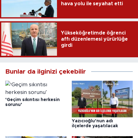
hava yolu ile seyahat etti
Yükseköğretimde öğrenci
affı düzenlemesi yürürlüğe
girdi
Bunlar da ilginizi çekebilir
‘Geçim sıkıntısı herkesin
sorunu’
Yazıcıoğlu’nun adı
ilçelerde yaşatılacak