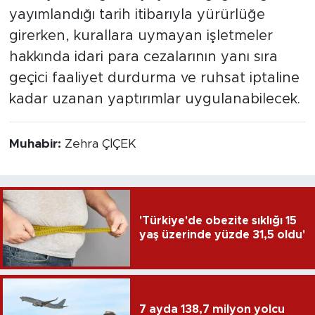
yayımlandığı tarih itibarıyla yürürlüğe
girerken, kurallara uymayan işletmeler
hakkında idari para cezalarının yanı sıra
geçici faaliyet durdurma ve ruhsat iptaline
kadar uzanan yaptırımlar uygulanabilecek.
Muhabir:
Zehra ÇİÇEK
'Türkiye'de obezite sıklığı 15
yaş üzerinde yüzde 31,5 oldu'
7 ayda 138,7 milyon yolcu