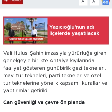
Paylaş
-
+
A
A
Yazıcıoğlu’nun adı
ilçelerde yaşatılacak
Vali Hulusi Şahin imzasıyla yürürlüğe giren
genelgeyle birlikte Antalya kıyılarında
faaliyet gösteren günübirlik gezi tekneleri,
mavi tur tekneleri, parti tekneleri ve özel
tur teknelerine yönelik kapsamlı kurallar ve
yaptırımlar getirildi.
Can güvenliği ve çevre ön planda