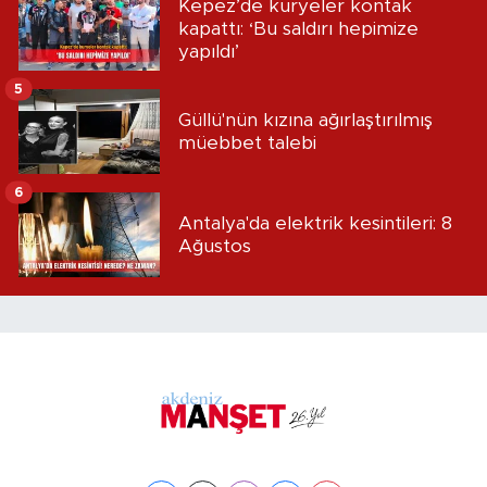
Kepez’de kuryeler kontak
kapattı: ‘Bu saldırı hepimize
yapıldı’
5
Güllü'nün kızına ağırlaştırılmış
müebbet talebi
6
Antalya'da elektrik kesintileri: 8
Ağustos