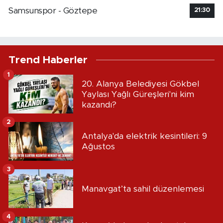
Samsunspor - Göztepe
21:30
Trend Haberler
1
20. Alanya Belediyesi Gökbel
Yaylası Yağlı Güreşleri'ni kim
kazandı?
2
Antalya'da elektrik kesintileri: 9
Ağustos
3
Manavgat’ta sahil düzenlemesi
4