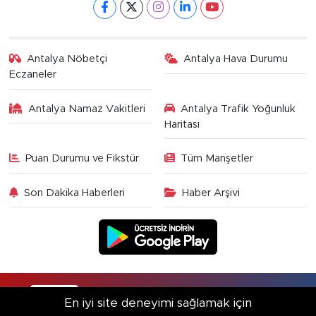
Antalya Nöbetçi
Antalya Hava Durumu
Eczaneler
Antalya Namaz Vakitleri
Antalya Trafik Yoğunluk
Haritası
Puan Durumu ve Fikstür
Tüm Manşetler
Son Dakika Haberleri
Haber Arşivi
RSS
Copyright © 2025. Her hakkı saklıdır.
En iyi site deneyimi sağlamak için