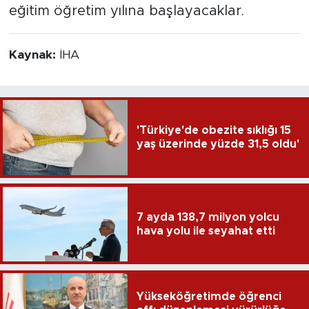
eğitim öğretim yılına başlayacaklar.
Kaynak:
İHA
'Türkiye'de obezite sıklığı 15
yaş üzerinde yüzde 31,5 oldu'
7 ayda 138,7 milyon yolcu
hava yolu ile seyahat etti
Yükseköğretimde öğrenci