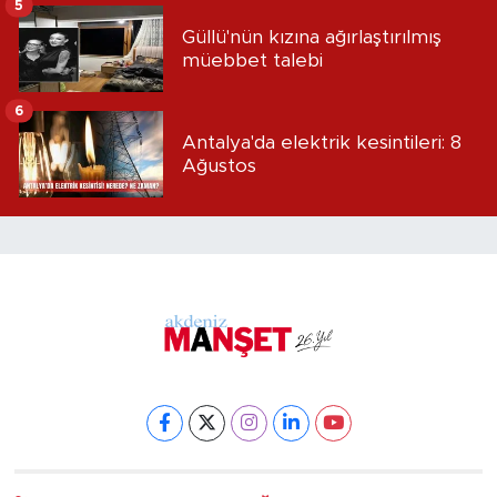
5
Güllü'nün kızına ağırlaştırılmış
müebbet talebi
6
Antalya'da elektrik kesintileri: 8
Ağustos