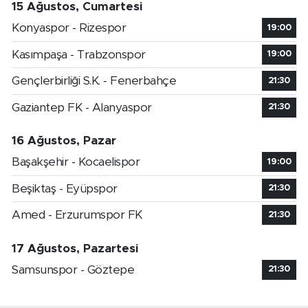
15 Ağustos, Cumartesi
Konyaspor - Rizespor
19:00
Kasımpaşa - Trabzonspor
19:00
Gençlerbirliği S.K. - Fenerbahçe
21:30
Gaziantep FK - Alanyaspor
21:30
16 Ağustos, Pazar
Başakşehir - Kocaelispor
19:00
Beşiktaş - Eyüpspor
21:30
Amed - Erzurumspor FK
21:30
17 Ağustos, Pazartesi
Samsunspor - Göztepe
21:30