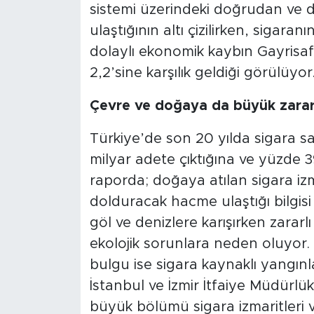
sistemi üzerindeki doğrudan ve dol
ulaştığının altı çizilirken, sigar
dolaylı ekonomik kaybın Gayrisafi
2,2’sine karşılık geldiği görülüyor
Çevre ve doğaya da büyük zarar
Türkiye’de son 20 yılda sigara s
milyar adete çıktığına ve yüzde 3
raporda; doğaya atılan sigara izm
dolduracak hacme ulaştığı bilgisi 
göl ve denizlere karışırken zararlı e
ekolojik sorunlara neden oluyor.
bulgu ise sigara kaynaklı yangınl
İstanbul ve İzmir İtfaiye Müdürlük
büyük bölümü sigara izmaritleri 