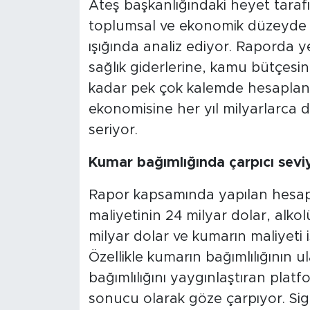
Ateş başkanlığındaki heyet tarafı
toplumsal ve ekonomik düzeyde yol
ışığında analiz ediyor. Raporda y
sağlık giderlerine, kamu bütçesi
kadar pek çok kalemde hesaplanan
ekonomisine her yıl milyarlarca d
seriyor.
Kumar bağımlığında çarpıcı sevi
Rapor kapsamında yapılan hesapl
maliyetinin 24 milyar dolar, alk
milyar dolar ve kumarın maliyeti i
Özellikle kumarın bağımlılığının u
bağımlılığını yaygınlaştıran plat
sonucu olarak göze çarpıyor. Siga