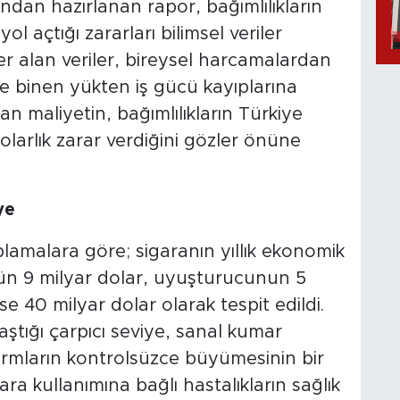
ndan hazırlanan rapor, bağımlılıkların
 açtığı zararları bilimsel veriler
er alan veriler, bireysel harcamalardan
ne binen yükten iş gücü kayıplarına
 maliyetin, bağımlılıkların Türkiye
olarlık zarar verdiğini gözler önüne
ye
amalara göre; sigaranın yıllık ekonomik
olün 9 milyar dolar, uyuşturucunun 5
se 40 milyar dolar olarak tespit edildi.
laştığı çarpıcı seviye, sanal kumar
formların kontrolsüzce büyümesinin bir
ra kullanımına bağlı hastalıkların sağlık