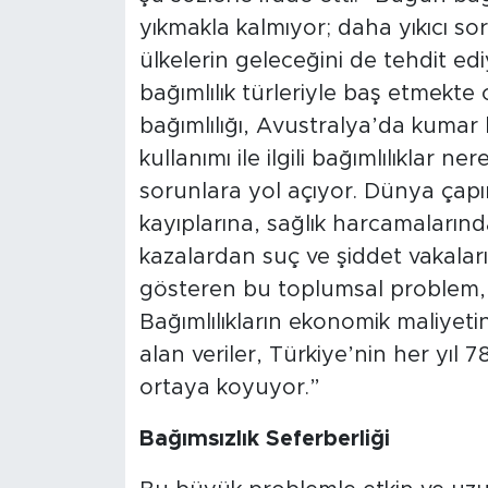
yıkmakla kalmıyor; daha yıkıcı sor
ülkelerin geleceğini de tehdit edi
bağımlılık türleriyle baş etmekte
bağımlılığı, Avustralya’da kumar b
kullanımı ile ilgili bağımlılıklar 
sorunlara yol açıyor. Dünya çapın
kayıplarına, sağlık harcamaların
kazalardan suç ve şiddet vakaları
gösteren bu toplumsal problem, 
Bağımlılıkların ekonomik maliye
alan veriler, Türkiye’nin her yıl 7
ortaya koyuyor.”
Bağımsızlık Seferberliği