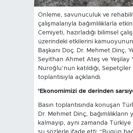
Önleme, savunuculuk ve rehabili
çalışmalarıyla bağımlılıklarla et
Cemiyeti, hazırladığı bilimsel çal
üzerindeki etkilerini kamuoyunun
Başkanı Doç. Dr. Mehmet Dinç, Ye
Seyithan Ahmet Ateş ve Yeşilay 
Nuroğlu’nun katıldığı, Sepetçiler
toplantısıyla açıklandı.
‘Ekonomimizi de derinden sarsıy
Basın toplantısında konuşan Türk
Dr. Mehmet Dinç, bağımlılıkların y
kalmayıp, aynı zamanda Türkiye 
şu sözlerle ifade etti: “Bugün bağ