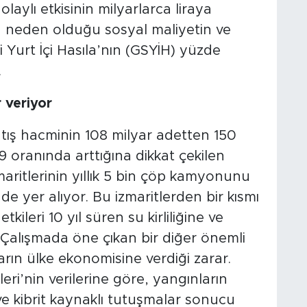
aylı etkisinin milyarlarca liraya
anın neden olduğu sosyal maliyetin ve
 Yurt İçi Hasıla’nın (GSYİH) yüzde
.
 veriyor
atış hacminin 108 milyar adetten 150
9 oranında arttığına dikkat çekilen
aritlerinin yıllık 5 bin çöp kamyonunu
de yer alıyor. Bu izmaritlerden bir kısmı
tkileri 10 yıl süren su kirliliğine ve
 Çalışmada öne çıkan bir diğer önemli
arın ülke ekonomisine verdiği zarar.
leri’nin verilerine göre, yangınların
ve kibrit kaynaklı tutuşmalar sonucu