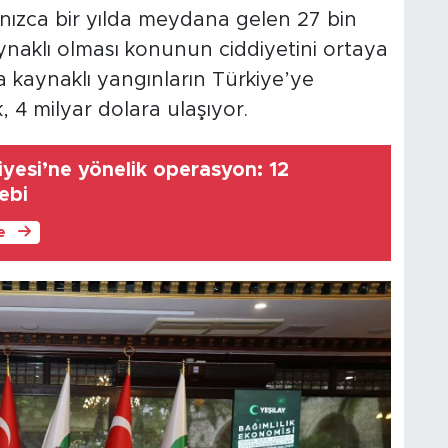
nızca bir yılda meydana gelen 27 bin
ynaklı olması konunun ciddiyetini ortaya
 kaynaklı yangınların Türkiye’ye
 4 milyar dolara ulaşıyor.
iyesi’ne yönelik operasyon: 12
ebi
le