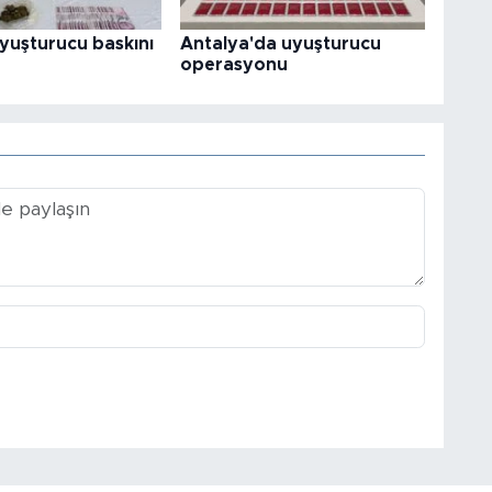
uyuşturucu baskını
Antalya'da uyuşturucu
operasyonu