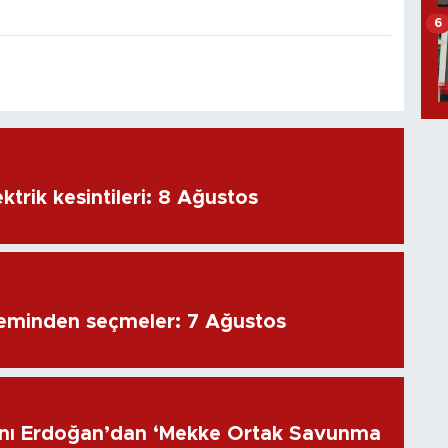
6
ktrik kesintileri: 8 Ağustos
eminden seçmeler: 7 Ağustos
ı Erdoğan’dan ‘Mekke Ortak Savunma