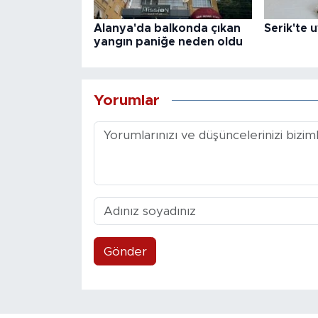
Alanya'da balkonda çıkan
Serik'te 
yangın paniğe neden oldu
Yorumlar
Gönder