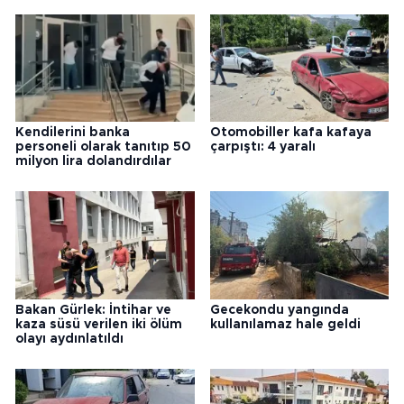
Kendilerini banka
Otomobiller kafa kafaya
personeli olarak tanıtıp 50
çarpıştı: 4 yaralı
milyon lira dolandırdılar
Bakan Gürlek: İntihar ve
Gecekondu yangında
kaza süsü verilen iki ölüm
kullanılamaz hale geldi
olayı aydınlatıldı