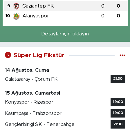
Gaziantep FK
0
0
9
Alanyaspor
0
0
10
Detaylar için tıklayın
Süper Lig Fikstür
14 Ağustos, Cuma
Galatasaray - Çorum FK
21:30
15 Ağustos, Cumartesi
Konyaspor - Rizespor
19:00
Kasımpaşa - Trabzonspor
19:00
Gençlerbirliği S.K. - Fenerbahçe
21:30