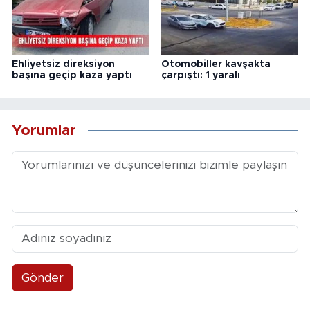
Ehliyetsiz direksiyon
Otomobiller kavşakta
başına geçip kaza yaptı
çarpıştı: 1 yaralı
Yorumlar
Gönder