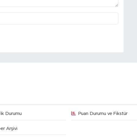
fik Durumu
Puan Durumu ve Fikstür
er Arşivi