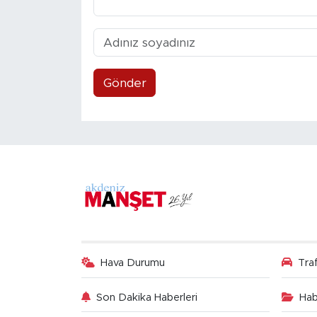
Gönder
Hava Durumu
Tra
Son Dakika Haberleri
Hab