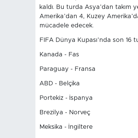
kaldı. Bu turda Asya’dan takım 
Amerika’dan 4, Kuzey Amerika’dan
mücadele edecek.
FIFA Dünya Kupası’nda son 16 tu
Kanada - Fas
Paraguay - Fransa
ABD - Belçika
Portekiz - İspanya
Brezilya - Norveç
Meksika - İngiltere