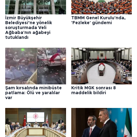
İzmir Büyükşehir
TBMM Genel Kurulu'nda,
Belediyesi’ne yönelik
'Fezleke' gündemi
soruşturmada Veli
Ağbaba'nın ağabeyi
tutuklandı
Şam kırsalında minibüste
Kritik MGK sonrası 8
patlama: Ölü ve yaralılar
maddelik bildiri
var