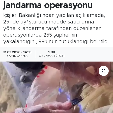
jandarma operasyonu
İçişleri Bakanlığı’ndan yapılan açıklamada,
25 ilde uy*şturucu madde satıcılarına
yönelik jandarma tarafından düzenlenen
operasyonlarda 255 şüphelinin
yakalandığını, 99'unun tutuklandığı belirtildi.
31.03.2026 - 14:33
1 DK
YAYINLANMA
OKUNMA SÜRESI