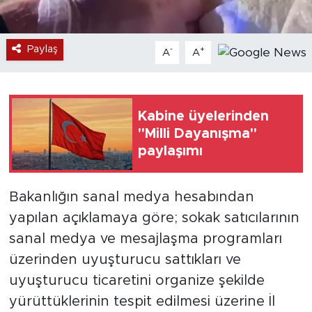
Paylaş
-
+
A
A
Kabine üyelerinden
"Milli Dayanışma"
paylaşımı
Bakanlığın sanal medya hesabından
yapılan açıklamaya göre; sokak satıcılarının
sanal medya ve mesajlaşma programları
üzerinden uyuşturucu sattıkları ve
uyuşturucu ticaretini organize şekilde
yürüttüklerinin tespit edilmesi üzerine İl